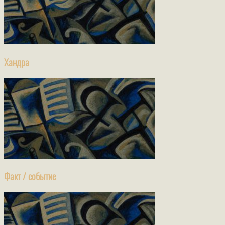
Хандра
Факт / событие