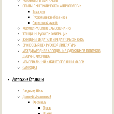
РОМАНОВЫ В ЭМИГРАЦИИ
ОПЫТЫ ЛИНГВИСТИЧЕСКОЙ АНТРОПОЛОГИИ
Текст дня
Русский язык и образ мира
Социальный дизайн
КОСМОС РУССКОГО САМОСОЗНАНИЯ
ЖЕНЩИНЫ РУССКОЙ ЭМИГРАЦИИ
ЖЕНЩИНЫ ИЗДАТЕЛИ И РЕДАКТОРЫ XIX ВЕКА
БРОНЗОВЫЙ ВЕК РУССКОЙ ЛИТЕРАТУРЫ
МЕЖДУНАРОДНАЯ АССОЦИАЦИЯ ХУДОЖНИКОВ-ПОТОМКОВ
ДВОРЯНСКИХ РОДОВ
МЕМОРИАЛЬНЫЙ КАБИНЕТ СЮЗАННЫ МАССИ
САМИЗДАТ
Авторские Страницы
Владимир Шали
Дмитрий Михалевский
Фестиваль
Проза
Поэзия