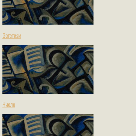
Эстетизм
Число