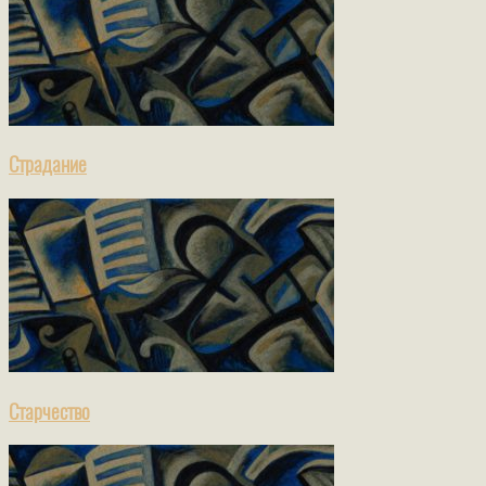
Страдание
Старчество