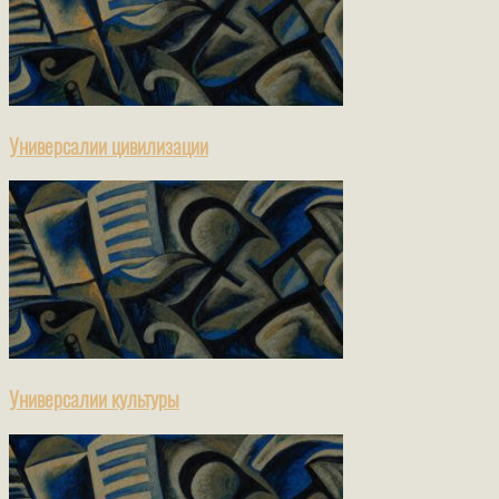
Универсалии цивилизации
Универсалии культуры