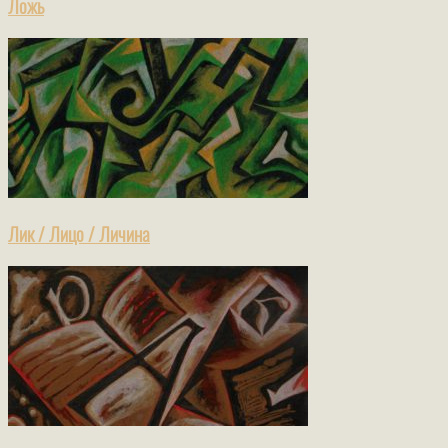
Ложь
Лик / Лицо / Личина