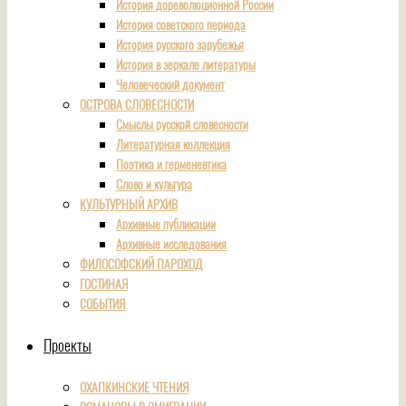
История дореволюционной России
История советского периода
История русского зарубежья
История в зеркале литературы
Человеческий документ
ОСТРОВА СЛОВЕСНОСТИ
Смыслы русской словесности
Литературная коллекция
Поэтика и герменевтика
Слово и культура
КУЛЬТУРНЫЙ АРХИВ
Архивные публикации
Архивные исследования
ФИЛОСОФСКИЙ ПАРОХОД
ГОСТИНАЯ
СОБЫТИЯ
Проекты
ОХАПКИНСКИЕ ЧТЕНИЯ