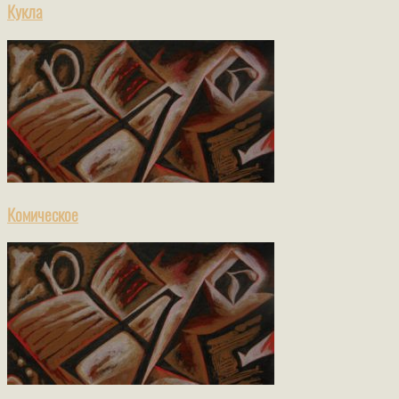
Кукла
Комическое