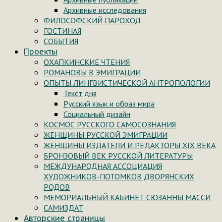
Архивные исследования
ФИЛОСОФСКИЙ ПАРОХОД
ГОСТИНАЯ
СОБЫТИЯ
Проекты
ОХАПКИНСКИЕ ЧТЕНИЯ
РОМАНОВЫ В ЭМИГРАЦИИ
ОПЫТЫ ЛИНГВИСТИЧЕСКОЙ АНТРОПОЛОГИИ
Текст дня
Русский язык и образ мира
Социальный дизайн
КОСМОС РУССКОГО САМОСОЗНАНИЯ
ЖЕНЩИНЫ РУССКОЙ ЭМИГРАЦИИ
ЖЕНЩИНЫ ИЗДАТЕЛИ И РЕДАКТОРЫ XIX ВЕКА
БРОНЗОВЫЙ ВЕК РУССКОЙ ЛИТЕРАТУРЫ
МЕЖДУНАРОДНАЯ АССОЦИАЦИЯ
ХУДОЖНИКОВ-ПОТОМКОВ ДВОРЯНСКИХ
РОДОВ
МЕМОРИАЛЬНЫЙ КАБИНЕТ СЮЗАННЫ МАССИ
САМИЗДАТ
Авторские страницы