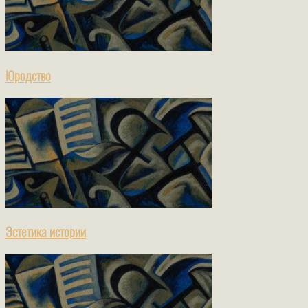
Юродство
Эстетика истории