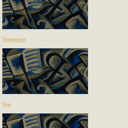
Трагическое
Тень