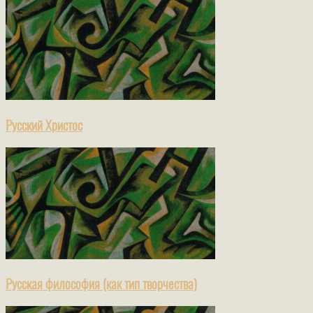
Русский Христос
Русская философия (как тип творчества)