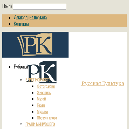
Поиск
Декларация портала
Контакты
Рубрики
БЕРЕГ ИСКУССТВ
Русская Культура
Фотография
Живопись
Музей
Театр
Музыка
Образ и слово
ГРАНИ МИНУВШЕГО