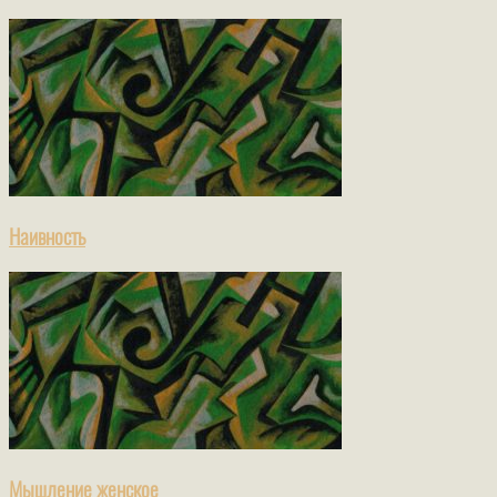
Наивность
Мышление женское