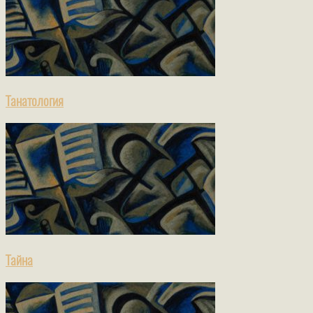
Танатология
Тайна