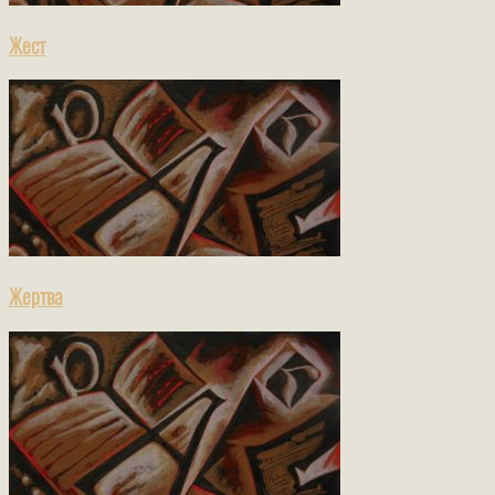
Жест
Жертва