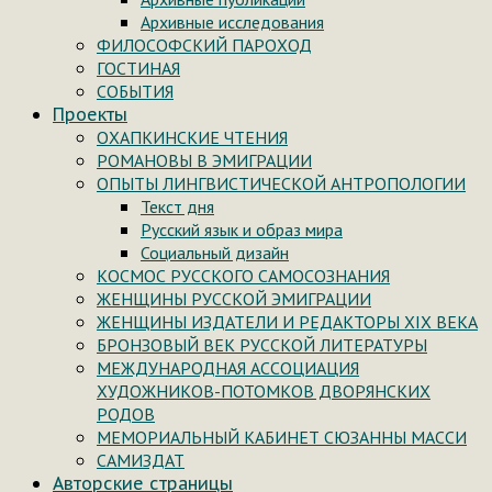
Архивные исследования
ФИЛОСОФСКИЙ ПАРОХОД
ГОСТИНАЯ
СОБЫТИЯ
Проекты
ОХАПКИНСКИЕ ЧТЕНИЯ
РОМАНОВЫ В ЭМИГРАЦИИ
ОПЫТЫ ЛИНГВИСТИЧЕСКОЙ АНТРОПОЛОГИИ
Текст дня
Русский язык и образ мира
Социальный дизайн
КОСМОС РУССКОГО САМОСОЗНАНИЯ
ЖЕНЩИНЫ РУССКОЙ ЭМИГРАЦИИ
ЖЕНЩИНЫ ИЗДАТЕЛИ И РЕДАКТОРЫ XIX ВЕКА
БРОНЗОВЫЙ ВЕК РУССКОЙ ЛИТЕРАТУРЫ
МЕЖДУНАРОДНАЯ АССОЦИАЦИЯ
ХУДОЖНИКОВ-ПОТОМКОВ ДВОРЯНСКИХ
РОДОВ
МЕМОРИАЛЬНЫЙ КАБИНЕТ СЮЗАННЫ МАССИ
САМИЗДАТ
Авторские страницы