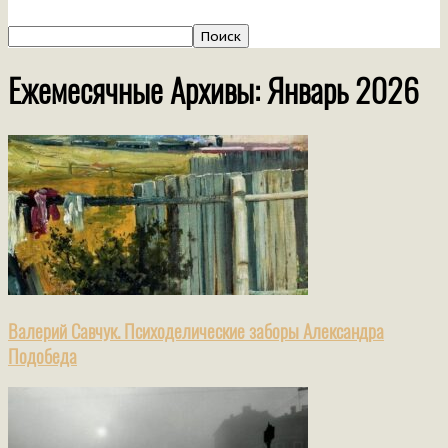
Ежемесячные Архивы: Январь 2026
Валерий Савчук. Психоделические заборы Александра
Подобеда