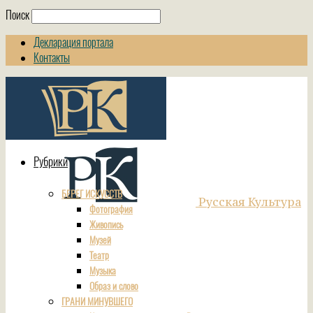
Поиск
Декларация портала
Контакты
Рубрики
БЕРЕГ ИСКУССТВ
Русская Культура
Фотография
Живопись
Музей
Театр
Музыка
Образ и слово
ГРАНИ МИНУВШЕГО