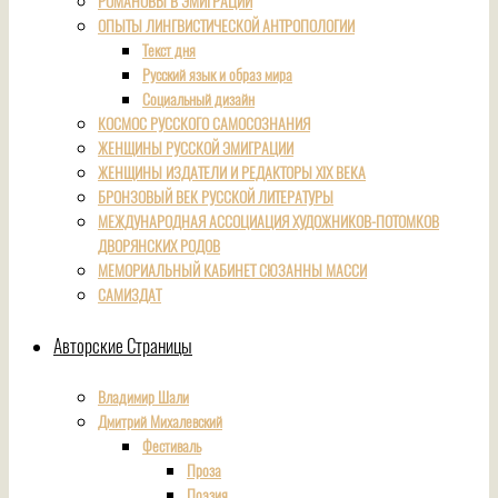
РОМАНОВЫ В ЭМИГРАЦИИ
ОПЫТЫ ЛИНГВИСТИЧЕСКОЙ АНТРОПОЛОГИИ
Текст дня
Русский язык и образ мира
Социальный дизайн
КОСМОС РУССКОГО САМОСОЗНАНИЯ
ЖЕНЩИНЫ РУССКОЙ ЭМИГРАЦИИ
ЖЕНЩИНЫ ИЗДАТЕЛИ И РЕДАКТОРЫ XIX ВЕКА
БРОНЗОВЫЙ ВЕК РУССКОЙ ЛИТЕРАТУРЫ
МЕЖДУНАРОДНАЯ АССОЦИАЦИЯ ХУДОЖНИКОВ-ПОТОМКОВ
ДВОРЯНСКИХ РОДОВ
МЕМОРИАЛЬНЫЙ КАБИНЕТ СЮЗАННЫ МАССИ
САМИЗДАТ
Авторские Страницы
Владимир Шали
Дмитрий Михалевский
Фестиваль
Проза
Поэзия