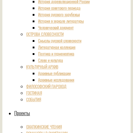
История дореволюционной России
История советского периода
История русского зарубежья
История в зеркале литературы
Человеческий документ
ОСТРОВА СЛОВЕСНОСТИ
Смыслы русской словесности
Литературная коллекция
Поэтика и герменевтика
Слово и культура
КУЛЬТУРНЫЙ АРХИВ
Архивные публикации
Архивные исследования
ФИЛОСОФСКИЙ ПАРОХОД
ГОСТИНАЯ
СОБЫТИЯ
Проекты
ОХАПКИНСКИЕ ЧТЕНИЯ