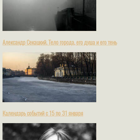
Александр Секацкий. Тело города, его душа и его тень
Календарь событий с 15 по 31 января