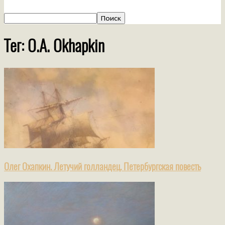
Тег: O.A. Okhapkin
Олег Охапкин. Летучий голландец. Петербургская повесть