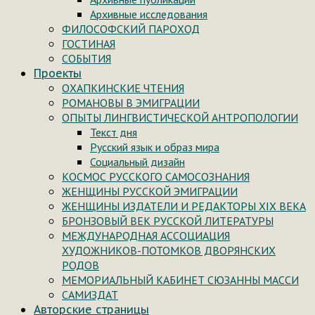
Архивные исследования
ФИЛОСОФСКИЙ ПАРОХОД
ГОСТИНАЯ
СОБЫТИЯ
Проекты
ОХАПКИНСКИЕ ЧТЕНИЯ
РОМАНОВЫ В ЭМИГРАЦИИ
ОПЫТЫ ЛИНГВИСТИЧЕСКОЙ АНТРОПОЛОГИИ
Текст дня
Русский язык и образ мира
Социальный дизайн
КОСМОС РУССКОГО САМОСОЗНАНИЯ
ЖЕНЩИНЫ РУССКОЙ ЭМИГРАЦИИ
ЖЕНЩИНЫ ИЗДАТЕЛИ И РЕДАКТОРЫ XIX ВЕКА
БРОНЗОВЫЙ ВЕК РУССКОЙ ЛИТЕРАТУРЫ
МЕЖДУНАРОДНАЯ АССОЦИАЦИЯ
ХУДОЖНИКОВ-ПОТОМКОВ ДВОРЯНСКИХ
РОДОВ
МЕМОРИАЛЬНЫЙ КАБИНЕТ СЮЗАННЫ МАССИ
САМИЗДАТ
Авторские страницы