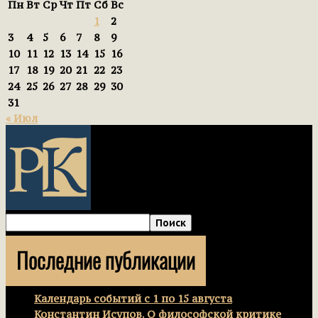
Пн
Вт
Ср
Чт
Пт
Сб
Вс
1
2
3
4
5
6
7
8
9
10
11
12
13
14
15
16
17
18
19
20
21
22
23
24
25
26
27
28
29
30
31
« Июл
Последние публикации
Календарь событий с 1 по 15 августа
Константин Исупов. О философской критике