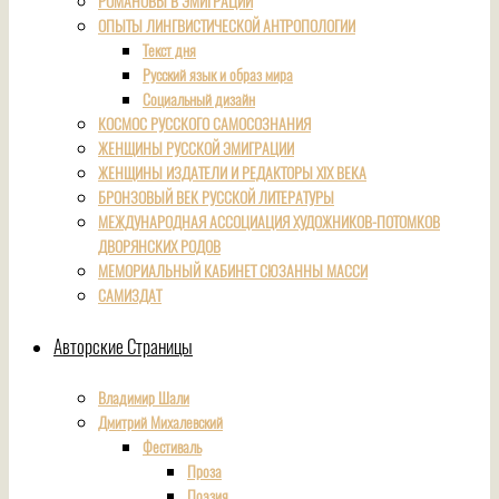
РОМАНОВЫ В ЭМИГРАЦИИ
ОПЫТЫ ЛИНГВИСТИЧЕСКОЙ АНТРОПОЛОГИИ
Текст дня
Русский язык и образ мира
Социальный дизайн
КОСМОС РУССКОГО САМОСОЗНАНИЯ
ЖЕНЩИНЫ РУССКОЙ ЭМИГРАЦИИ
ЖЕНЩИНЫ ИЗДАТЕЛИ И РЕДАКТОРЫ XIX ВЕКА
БРОНЗОВЫЙ ВЕК РУССКОЙ ЛИТЕРАТУРЫ
МЕЖДУНАРОДНАЯ АССОЦИАЦИЯ ХУДОЖНИКОВ-ПОТОМКОВ
ДВОРЯНСКИХ РОДОВ
МЕМОРИАЛЬНЫЙ КАБИНЕТ СЮЗАННЫ МАССИ
САМИЗДАТ
Авторские Страницы
Владимир Шали
Дмитрий Михалевский
Фестиваль
Проза
Поэзия