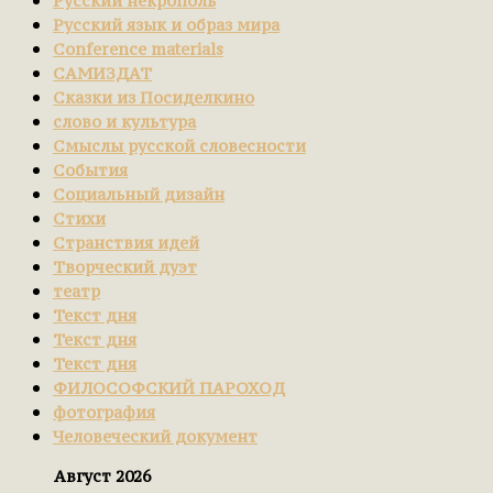
Русский некрополь
Русский язык и образ мира
Сonference materials
САМИЗДАТ
Сказки из Посиделкино
слово и культура
Смыслы русской словесности
События
Социальный дизайн
Стихи
Странствия идей
Творческий дуэт
театр
Текст дня
Текст дня
Текст дня
ФИЛОСОФСКИЙ ПАРОХОД
фотография
Человеческий документ
Август 2026