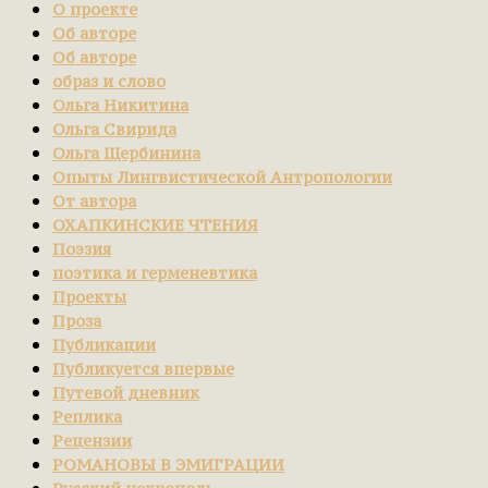
О проекте
Об авторе
Об авторе
образ и слово
Ольга Никитина
Ольга Свирида
Ольга Щербинина
Опыты Лингвистической Антропологии
От автора
ОХАПКИНСКИЕ ЧТЕНИЯ
Поэзия
поэтика и герменевтика
Проекты
Проза
Публикации
Публикуется впервые
Путевой дневник
Реплика
Рецензии
РОМАНОВЫ В ЭМИГРАЦИИ