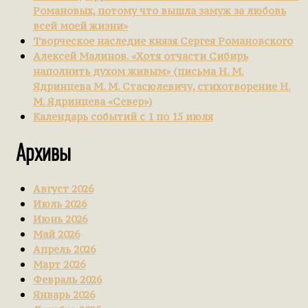
Романовых, потому что вышла замуж за любовь
всей моей жизни»
Творческое наследие князя Сергея Романовского
Алексей Малинов. «Хотя отчасти Сибирь
наполнить духом живым» (письма Н. М.
Ядринцева М. М. Стасюлевичу, стихотворение Н.
М. Ядринцева «Север»)
Календарь событий с 1 по 15 июля
Архивы
Август 2026
Июль 2026
Июнь 2026
Май 2026
Апрель 2026
Март 2026
Февраль 2026
Январь 2026