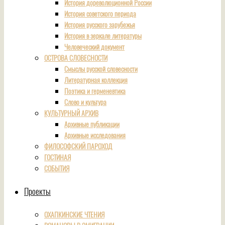
История дореволюционной России
История советского периода
История русского зарубежья
История в зеркале литературы
Человеческий документ
ОСТРОВА СЛОВЕСНОСТИ
Смыслы русской словесности
Литературная коллекция
Поэтика и герменевтика
Слово и культура
КУЛЬТУРНЫЙ АРХИВ
Архивные публикации
Архивные исследования
ФИЛОСОФСКИЙ ПАРОХОД
ГОСТИНАЯ
СОБЫТИЯ
Проекты
ОХАПКИНСКИЕ ЧТЕНИЯ