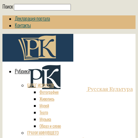
Поиск
Декларация портала
Контакты
Рубрики
БЕРЕГ ИСКУССТВ
Русская Культура
Фотография
Живопись
Музей
Театр
Музыка
Образ и слово
ГРАНИ МИНУВШЕГО