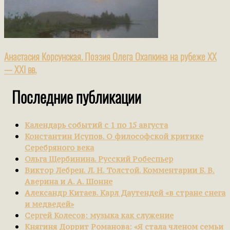
Анастасия Корсунская. Поэзия Олега Охапкина на рубеже XX
— XXI вв.
Последние публикации
Календарь событий с 1 по 15 августа
Константин Исупов. О философской критике
Серебряного века
Ольга Щербинина. Русский Робеспьер
Виктор Лебрен. Л. Н. Толстой. Комментарии Б. В.
Аверина и А. А. Шонне
Александр Китаев. Карл Даутендей «в стране снега
и медведей»
Сергей Колесов: музыка как служение
Княгиня Доррит Романова: «Я стала членом семьи