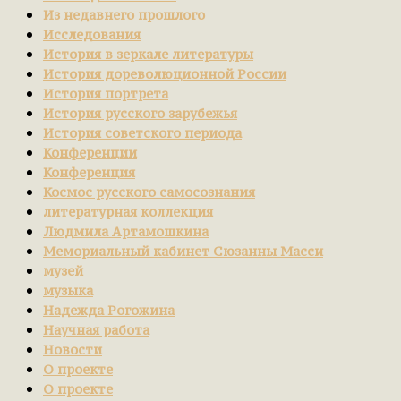
Из недавнего прошлого
Исследования
История в зеркале литературы
История дореволюционной России
История портрета
История русского зарубежья
История советского периода
Конференции
Конференция
Космос русского самосознания
литературная коллекция
Людмила Артамошкина
Мемориальный кабинет Сюзанны Масси
музей
музыка
Надежда Рогожина
Научная работа
Новости
О проекте
О проекте