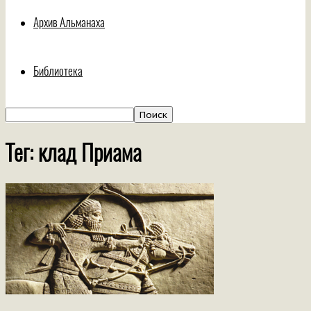
Архив Альманаха
Библиотека
Тег: клад Приама