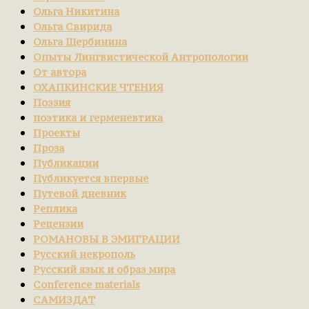
Ольга Никитина
Ольга Свирида
Ольга Щербинина
Опыты Лингвистической Антропологии
От автора
ОХАПКИНСКИЕ ЧТЕНИЯ
Поэзия
поэтика и герменевтика
Проекты
Проза
Публикации
Публикуется впервые
Путевой дневник
Реплика
Рецензии
РОМАНОВЫ В ЭМИГРАЦИИ
Русский некрополь
Русский язык и образ мира
Сonference materials
САМИЗДАТ