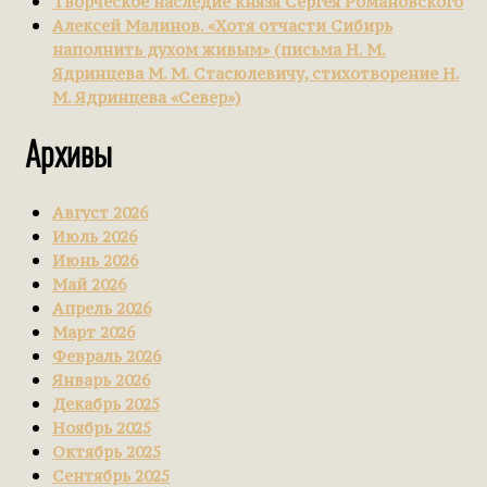
Творческое наследие князя Сергея Романовского
Алексей Малинов. «Хотя отчасти Сибирь
наполнить духом живым» (письма Н. М.
Ядринцева М. М. Стасюлевичу, стихотворение Н.
М. Ядринцева «Север»)
Архивы
Август 2026
Июль 2026
Июнь 2026
Май 2026
Апрель 2026
Март 2026
Февраль 2026
Январь 2026
Декабрь 2025
Ноябрь 2025
Октябрь 2025
Сентябрь 2025