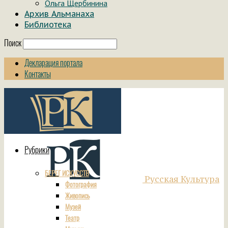
Ольга Щербинина
Архив Альманаха
Библиотека
Поиск
Декларация портала
Контакты
Рубрики
БЕРЕГ ИСКУССТВ
Русская Культура
Фотография
Живопись
Музей
Театр