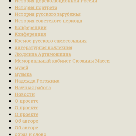
История дореволюционной России
История портрета
История русского зарубежья
История советского периода
Конференции
Конференция
Космос русского самосознания
литературная коллекция
Людмила Артамошкина
Мемориальный кабинет Сюзанны Масси
музей
музыка
Надежда Рогожина
Научная работа
Новости
О проекте
О проекте
О проекте
Об авторе
Об авторе
образ и слово