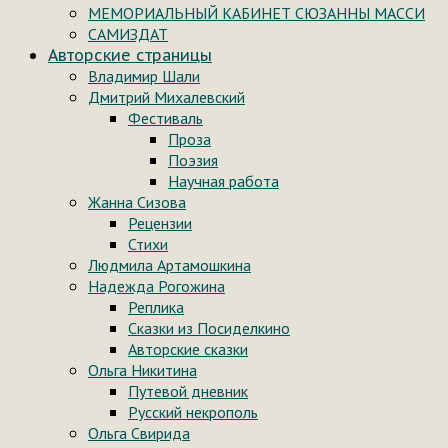
МЕМОРИАЛЬНЫЙ КАБИНЕТ СЮЗАННЫ МАССИ
САМИЗДАТ
Авторские страницы
Владимир Шали
Дмитрий Михалевский
Фестиваль
Проза
Поэзия
Научная работа
Жанна Сизова
Рецензии
Стихи
Людмила Артамошкина
Надежда Рогожина
Реплика
Сказки из Посиделкино
Авторские сказки
Ольга Никитина
Путевой дневник
Русский некрополь
Ольга Свирида