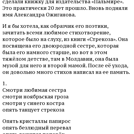
сделали книжку для издательства «Пальмире».
Это практически 20 лет прошло. Вновь подняли
имя Александра Ожиганова.
И я бы хотела, как образчик его поэтики,
зачитать всеми любимое стихотворение,
которое было на слуху, из книги «Стрекоза». Она
посвящена его двоюродной сестре, которая
была его намного старше, но вот в этом
тяжёлом детстве, там в Молдавии, она была
музой для него и второй мамой. После её ухода,
он довольно много стихов написал на ее память.
1.
Смотри любимая сестра
смотри ноябрьская гроза
смотри у синего костра
опять танцует стрекоза
Опять кристаллы папирос
опять безлюдный перевал