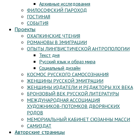
Архивные исследования
ФИЛОСОФСКИЙ ПАРОХОД
ГОСТИНАЯ
СОБЫТИЯ
Проекты
ОХАПКИНСКИЕ ЧТЕНИЯ
РОМАНОВЫ В ЭМИГРАЦИИ
ОПЫТЫ ЛИНГВИСТИЧЕСКОЙ АНТРОПОЛОГИИ
Текст дня
Русский язык и образ мира
Социальный дизайн
КОСМОС РУССКОГО САМОСОЗНАНИЯ
ЖЕНЩИНЫ РУССКОЙ ЭМИГРАЦИИ
ЖЕНЩИНЫ ИЗДАТЕЛИ И РЕДАКТОРЫ XIX ВЕКА
БРОНЗОВЫЙ ВЕК РУССКОЙ ЛИТЕРАТУРЫ
МЕЖДУНАРОДНАЯ АССОЦИАЦИЯ
ХУДОЖНИКОВ-ПОТОМКОВ ДВОРЯНСКИХ
РОДОВ
МЕМОРИАЛЬНЫЙ КАБИНЕТ СЮЗАННЫ МАССИ
САМИЗДАТ
Авторские страницы