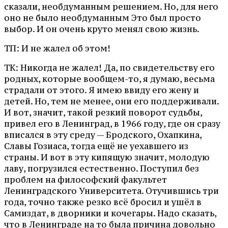
сказали, необдуманным решением. Но, для него
оно не было необдуманным Это был просто
выбор. И он очень круто менял свою жизнь.
ТП: И не жалел об этом!
ТК: Никогда не жалел! Да, по свидетельству его
родных, которые вообщем-то, я думаю, весьма
страдали от этого. Я имею ввиду его жену и
детей. Но, тем не менее, они его поддерживали.
И вот, значит, такой резкий поворот судьбы,
привел его в Ленинград, в 1966 году, где он сразу
вписался в эту среду — Бродского, Охапкина,
Славы Гозиаса, тогда ещё не уехавшего из
страны. И вот в эту кипящую значит, молодую
лаву, погрузился естественно. Поступил без
проблем на философский факультет
Ленинградского Университета. Отучившись три
года, точно также резко всё бросил и ушёл в
Самиздат, в дворники и кочегары. Надо сказать,
что в Ленинграде на то была причина довольно