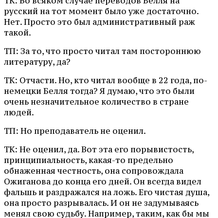
ТК: Во всяком случае переводов Бёлля на
русский на тот момент было уже достаточно.
Нет. Просто это был административный раж
такой.
ТП: За то, что просто читал там постороннюю
литературу, да?
ТК: Отчасти. Но, кто читал вообще в 22 года, по-
немецки Белля тогда? Я думаю, что это были
очень незначительное количество в стране
людей.
ТП: Но преподаватель не оценил.
ТК: Не оценил, да. Вот эта его порывистость,
принципиальность, какая-то предельно
обнаженная честность, она сопровождала
Ожиганова до конца его дней. Он всегда видел
фальшь и раздражался на ложь. Его чистая душа,
она просто разрывалась. И он не задумываясь
менял свою судьбу. Например, таким, как бы мы