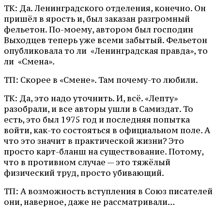
ТК: Да. Ленинградского отделения, конечно. Он
пришёл в ярость и, был заказан разгромный
фельетон. По-моему, автором был господин
Выходцев теперь уже всеми забытый. Фельетон
опубликовала то ли «Ленинградская правда», то
ли «Смена».
ТП: Скорее в «Смене». Там почему-то любили.
ТК: Да, это надо уточнить. И, всё. «Лепту»
разобрали, и все авторы ушли в Самиздат. То
есть, это был 1975 год и последняя попытка
войти, как-то состояться в официальном поле. А
что это значит в практической жизни? Это
просто карт-бланш на существование. Потому,
что в противном случае — это тяжёлый
физический труд, просто убивающий.
ТП: А возможность вступления в Союз писателей
они, наверное, даже не рассматривали…