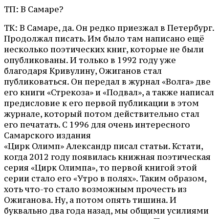
ТП: В Самаре?
ТК: В Самаре, да. Он редко приезжал в Петербург.
Продолжал писать. Им было там написано ещё
несколько поэтических книг, которые не были
опубликованы. И только в 1992 году уже
благодаря Кривулину, Ожиганов стал
публиковаться. Он передал в журнал «Волга» две
его книги «Стрекоза» и «Подвал», а также написал
предисловие к его первой публикации в этом
журнале, который потом действительно стал
его печатать. С 1996 для очень интересного
Самарского издания
«Цирк Олимп» Александр писал статьи. Кстати,
когда 2012 году появилась книжная поэтическая
серия «Цирк Олимпа», то первой книгой этой
серии стало его «Утро в полях». Таким образом,
хоть что-то стало возможным прочесть из
Ожиганова. Ну, а потом опять тишина. И
буквально два года назад, мы общими усилиями