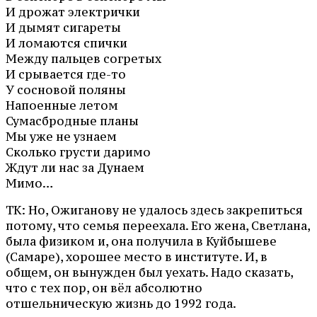
И дрожат электрички
И дымят сигареты
И ломаются спички
Между пальцев согретых
И срывается где-то
У сосновой поляны
Напоенные летом
Сумасбродные планы
Мы уже не узнаем
Сколько грусти даримо
Ждут ли нас за Дунаем
Мимо…
ТК: Но, Ожиганову не удалось здесь закрепиться
потому, что семья переехала. Его жена, Светлана,
была физиком и, она получила в Куйбышеве
(Самаре), хорошее место в институте. И, в
общем, он вынужден был уехать. Надо сказать,
что с тех пор, он вёл абсолютно
отшельническую жизнь до 1992 года.