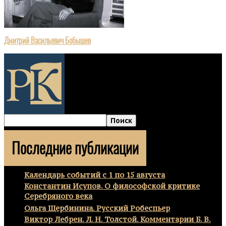
Дмитрий Васильевич Бобышев
Последние публикации
Календарь событий с 1 по 15 августа
Константин Исупов. О философской критике
Серебряного века
Ольга Щербинина. Русский Робеспьер
Виктор Лебрен. Л. Н. Толстой. Комментарии Б. В.