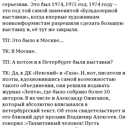
серьезная. Это был 1974, 1975 год. 1974 году —
это год той самой знаменитой «Бульдозерной
выставки», когда впервые художникам
нонконформистам разрешили сделать большую
выставку и, её тут же закрыли.
ТП: Это было в Москве…
ТК: В Москве.
ТП: А потом и в Петербурге были выставки?
ТК: Да, в ДК «Невский» и «Газа». И, вот, писатели и
поэты, вдохновившись самой возможностью
такого объединения, они решили издавать
журнал «Лепта», где было собрано более 30
авторов. В их числе и Александр Ожиганов,
который абсолютно вписывался в
петербургский текст. Об этом свидетельствует и
его близкий друг прозаик Владимир Алексеев. Он
говорил :»Талантливый человек! Пусть