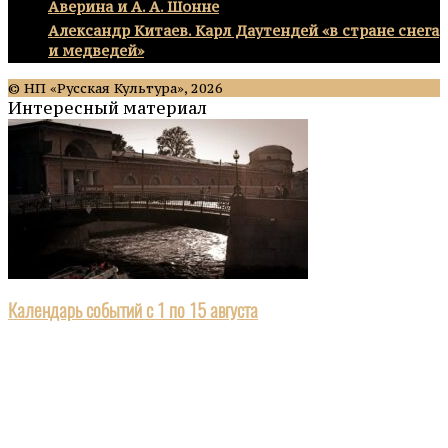
Аверина и А. А. Шонне
Александр Китаев. Карл Даутендей «в стране снега
и медведей»
© НП «Русская Культура», 2026
Интересный материал
Календарь событий с 1 по 15 августа