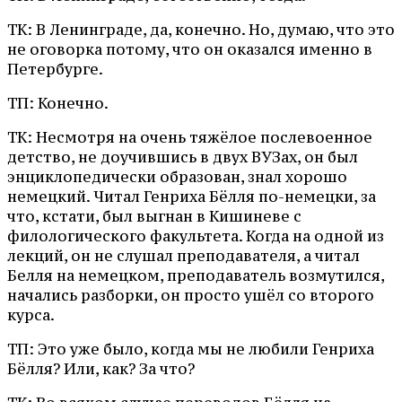
ТК: В Ленинграде, да, конечно. Но, думаю, что это
не оговорка потому, что он оказался именно в
Петербурге.
ТП: Конечно.
ТК: Несмотря на очень тяжёлое послевоенное
детство, не доучившись в двух ВУЗах, он был
энциклопедически образован, знал хорошо
немецкий. Читал Генриха Бёлля по-немецки, за
что, кстати, был выгнан в Кишиневе с
филологического факультета. Когда на одной из
лекций, он не слушал преподавателя, а читал
Белля на немецком, преподаватель возмутился,
начались разборки, он просто ушёл со второго
курса.
ТП: Это уже было, когда мы не любили Генриха
Бёлля? Или, как? За что?