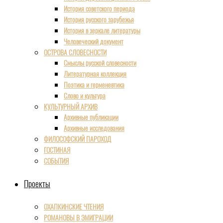
История советского периода
История русского зарубежья
История в зеркале литературы
Человеческий документ
ОСТРОВА СЛОВЕСНОСТИ
Смыслы русской словесности
Литературная коллекция
Поэтика и герменевтика
Слово и культура
КУЛЬТУРНЫЙ АРХИВ
Архивные публикации
Архивные исследования
ФИЛОСОФСКИЙ ПАРОХОД
ГОСТИНАЯ
СОБЫТИЯ
Проекты
ОХАПКИНСКИЕ ЧТЕНИЯ
РОМАНОВЫ В ЭМИГРАЦИИ