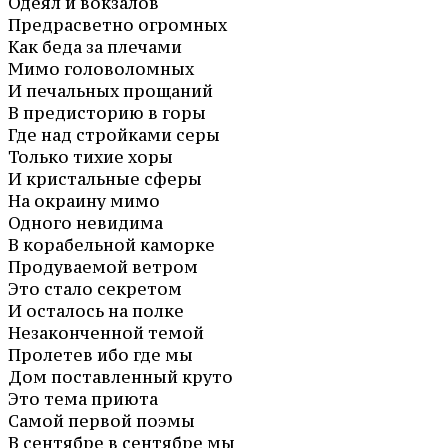
Одеял и вокзалов
Предрасветно огромных
Как беда за плечами
Мимо головоломных
И печальных прощаний
В предисторию в горы
Где над стройками серы
Только тихие хоры
И кристальные сферы
На окраину мимо
Одного невидима
В корабельной каморке
Продуваемой ветром
Это стало секретом
И осталось на полке
Незаконченной темой
Пролетев ибо где мы
Дом поставленный круто
Это тема приюта
Самой первой поэмы
В сентябре в сентябре мы