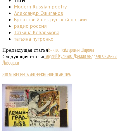
ТЕГИ
Modern Russian poetry
Александр Ожиганов
Бронзовый век русской поэзии
радио россия
Татьяна Ковалькова
татьяна путренко
Предыдущая статья
Виктор Гейдарович Ширали
Следующая статья
Георгий Куликов. Даниил Андреев в имении
Лабваржи
ЭТО МОЖЕТ БЫТЬ ИНТЕРЕСНО
ЕЩЕ ОТ АВТОРА