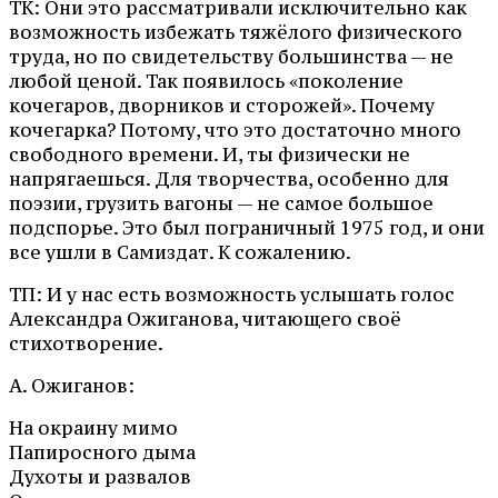
ТК: Они это рассматривали исключительно как
возможность избежать тяжёлого физического
труда, но по свидетельству большинства — не
любой ценой. Так появилось «поколение
кочегаров, дворников и сторожей». Почему
кочегарка? Потому, что это достаточно много
свободного времени. И, ты физически не
напрягаешься. Для творчества, особенно для
поэзии, грузить вагоны — не самое большое
подспорье. Это был пограничный 1975 год, и они
все ушли в Самиздат. К сожалению.
ТП: И у нас есть возможность услышать голос
Александра Ожиганова, читающего своё
стихотворение.
А. Ожиганов:
На окраину мимо
Папиросного дыма
Духоты и развалов