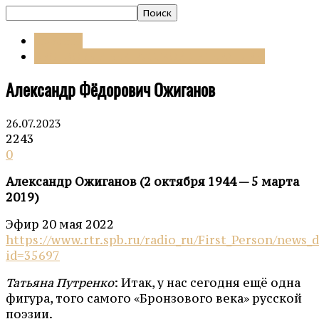
Проекты
БРОНЗОВЫЙ ВЕК РУССКОЙ ЛИТЕРАТУРЫ
Александр Фёдорович Ожиганов
26.07.2023
2243
0
Александр Ожиганов (2 октября 1944 — 5 марта
2019)
Эфир 20 мая 2022
https://www.rtr.spb.ru/radio_ru/First_Person/news_d
id=35697
Татьяна Путренко
: Итак, у нас сегодня ещё одна
фигура, того самого «Бронзового века» русской
поэзии.