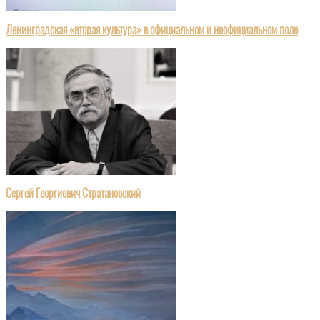
Ленинградская «вторая культура» в официальном и неофициальном поле
Сергей Георгиевич Стратановский