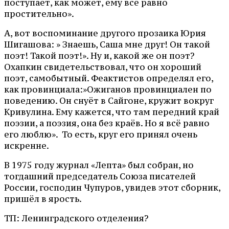
поступает, как может, ему всё равно
простительно».
А, вот воспоминание другого прозаика Юрия
Шигашова: » Знаешь, Саша мне друг! Он такой
поэт! Такой поэт!». Ну и, какой же он поэт?
Охапкин свидетельствовал, что он хороший
поэт, самобытный. Феактистов определял его,
как провинциала:»Ожиганов провинциален по
поведению. Он снуёт в Сайгоне, кружит вокруг
Кривулина. Ему кажется, что там передний край
поэзии, а поэзия, она без краёв. Но я всё равно
его люблю». То есть, круг его принял очень
искренне.
В 1975 году журнал «Лепта» был собран, но
тогдашний председатель Союза писателей
России, господин Чупуров, увидев этот сборник,
пришёл в ярость.
ТП: Ленинградского отделения?