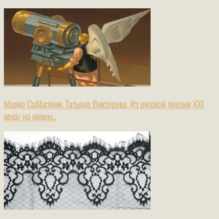
Марко Саббатини. Татьяна Викторова. Из русской поэзии XXI
века: на новом...