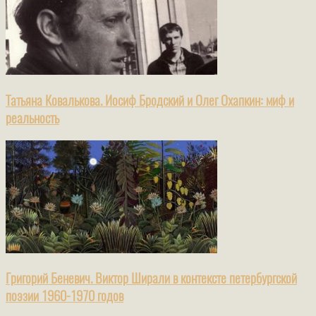
Татьяна Ковалькова. Иосиф Бродский и Олег Охапкин: миф и
реальность
Григорий Беневич. Виктор Ширали в контексте петербургской
поэзии 1960-1970 годов