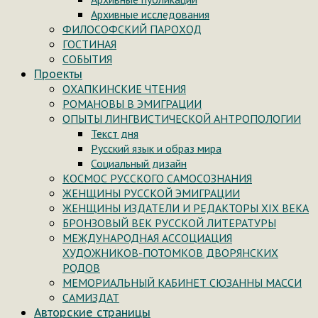
Архивные исследования
ФИЛОСОФСКИЙ ПАРОХОД
ГОСТИНАЯ
СОБЫТИЯ
Проекты
ОХАПКИНСКИЕ ЧТЕНИЯ
РОМАНОВЫ В ЭМИГРАЦИИ
ОПЫТЫ ЛИНГВИСТИЧЕСКОЙ АНТРОПОЛОГИИ
Текст дня
Русский язык и образ мира
Социальный дизайн
КОСМОС РУССКОГО САМОСОЗНАНИЯ
ЖЕНЩИНЫ РУССКОЙ ЭМИГРАЦИИ
ЖЕНЩИНЫ ИЗДАТЕЛИ И РЕДАКТОРЫ XIX ВЕКА
БРОНЗОВЫЙ ВЕК РУССКОЙ ЛИТЕРАТУРЫ
МЕЖДУНАРОДНАЯ АССОЦИАЦИЯ
ХУДОЖНИКОВ-ПОТОМКОВ ДВОРЯНСКИХ
РОДОВ
МЕМОРИАЛЬНЫЙ КАБИНЕТ СЮЗАННЫ МАССИ
САМИЗДАТ
Авторские страницы