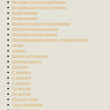
История русского зарубежья
История советского периода
Конференции
Конференция
Космос русского самосознания
литературная коллекция
Людмила Артамошкина
Мемориальный кабинет Сюзанны Масси
музей
музыка
Надежда Рогожина
Научная работа
Новости
О проекте
О проекте
О проекте
Об авторе
Об авторе
образ и слово
Ольга Никитина