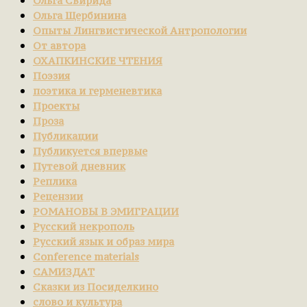
Ольга Свирида
Ольга Щербинина
Опыты Лингвистической Антропологии
От автора
ОХАПКИНСКИЕ ЧТЕНИЯ
Поэзия
поэтика и герменевтика
Проекты
Проза
Публикации
Публикуется впервые
Путевой дневник
Реплика
Рецензии
РОМАНОВЫ В ЭМИГРАЦИИ
Русский некрополь
Русский язык и образ мира
Сonference materials
САМИЗДАТ
Сказки из Посиделкино
слово и культура