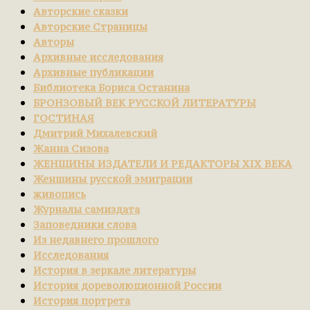
Авторские сказки
Авторские Страницы
Авторы
Архивные исследования
Архивные публикации
Библиотека Бориса Останина
БРОНЗОВЫЙ ВЕК РУССКОЙ ЛИТЕРАТУРЫ
ГОСТИНАЯ
Дмитрий Михалевский
Жанна Сизова
ЖЕНЩИНЫ ИЗДАТЕЛИ И РЕДАКТОРЫ XIX ВЕКА
Женщины русской эмиграции
живопись
Журналы самиздата
Заповедники слова
Из недавнего прошлого
Исследования
История в зеркале литературы
История дореволюционной России
История портрета