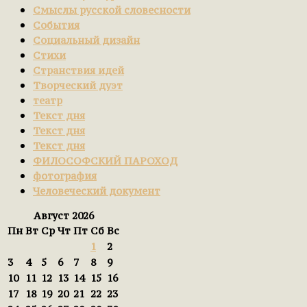
Смыслы русской словесности
События
Социальный дизайн
Стихи
Странствия идей
Творческий дуэт
театр
Текст дня
Текст дня
Текст дня
ФИЛОСОФСКИЙ ПАРОХОД
фотография
Человеческий документ
Август 2026
Пн
Вт
Ср
Чт
Пт
Сб
Вс
1
2
3
4
5
6
7
8
9
10
11
12
13
14
15
16
17
18
19
20
21
22
23