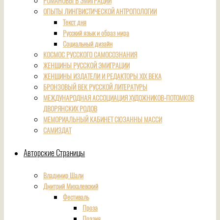
РОМАНОВЫ В ЭМИГРАЦИИ
ОПЫТЫ ЛИНГВИСТИЧЕСКОЙ АНТРОПОЛОГИИ
Текст дня
Русский язык и образ мира
Социальный дизайн
КОСМОС РУССКОГО САМОСОЗНАНИЯ
ЖЕНЩИНЫ РУССКОЙ ЭМИГРАЦИИ
ЖЕНЩИНЫ ИЗДАТЕЛИ И РЕДАКТОРЫ XIX ВЕКА
БРОНЗОВЫЙ ВЕК РУССКОЙ ЛИТЕРАТУРЫ
МЕЖДУНАРОДНАЯ АССОЦИАЦИЯ ХУДОЖНИКОВ-ПОТОМКОВ
ДВОРЯНСКИХ РОДОВ
МЕМОРИАЛЬНЫЙ КАБИНЕТ СЮЗАННЫ МАССИ
САМИЗДАТ
Авторские Страницы
Владимир Шали
Дмитрий Михалевский
Фестиваль
Проза
Поэзия