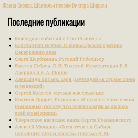
Жанна Сизова. Шантильи поэзии Виктора Ширали
Последние публикации
Календарь событий с 1 по 15 августа
Константин Исупов. О философской критике
Серебряного века
Ольга Щербинина. Русский Робеспьер
Виктор Лебрен. Л. Н. Толстой. Комментарии Б. В.
Аверина и А. А. Шонне
Александр Китаев. Карл Даутендей «в стране снега
и медведей»
Сергей Колесов: музыка как служение
Княгиня Доррит Романова: «Я стала членом семьи
Романовых, потому что вышла замуж за любовь
всей моей жизни»
Творческое наследие князя Сергея Романовского
Алексей Малинов. «Хотя отчасти Сибирь
наполнить духом живым» (письма Н. М.