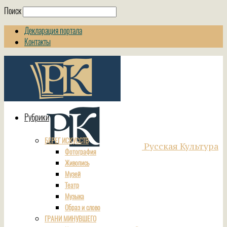
Поиск
Декларация портала
Контакты
Рубрики
БЕРЕГ ИСКУССТВ
Русская Культура
Фотография
Живопись
Музей
Театр
Музыка
Образ и слово
ГРАНИ МИНУВШЕГО