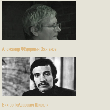
Александр Фёдорович Ожиганов
Виктор Гейдарович Ширали