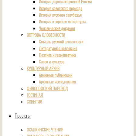
История дореволюционной России
История советского периода
История русского зарубежья
История в зеркале литературы
Человеческий документ
ОСТРОВА СЛОВЕСНОСТИ
Смыслы русской словесности
Литературная коллекция
Поэтика и герменевтика
Слово и культура
КУЛЬТУРНЫЙ АРХИВ
Архивные публикации
Архивные исследования
ФИЛОСОФСКИЙ ПАРОХОД
ГОСТИНАЯ
СОБЫТИЯ
Проекты
ОХАПКИНСКИЕ ЧТЕНИЯ