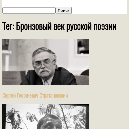
Тег: Бронзовый век русской поэзии
Сергей Георгиевич Стратановский