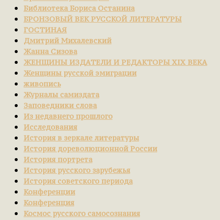
Библиотека Бориса Останина
БРОНЗОВЫЙ ВЕК РУССКОЙ ЛИТЕРАТУРЫ
ГОСТИНАЯ
Дмитрий Михалевский
Жанна Сизова
ЖЕНЩИНЫ ИЗДАТЕЛИ И РЕДАКТОРЫ XIX ВЕКА
Женщины русской эмиграции
живопись
Журналы самиздата
Заповедники слова
Из недавнего прошлого
Исследования
История в зеркале литературы
История дореволюционной России
История портрета
История русского зарубежья
История советского периода
Конференции
Конференция
Космос русского самосознания