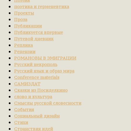
Поэзия
поэтика и герменевтика
Проекты
Проза
Публикации
Публикуется впервые
Путевой дневник
Реплика
Рецензии
РОМАНОВЫ В ЭМИГРАЦИИ
Русский некрополь
Русский язык и образ мира
Сonference materials
САМИЗДАТ
Сказки из Посиделкино
слово и культура
Смыслы русской словесности
События
Социальный дизайн
Стихи
Странствия идей