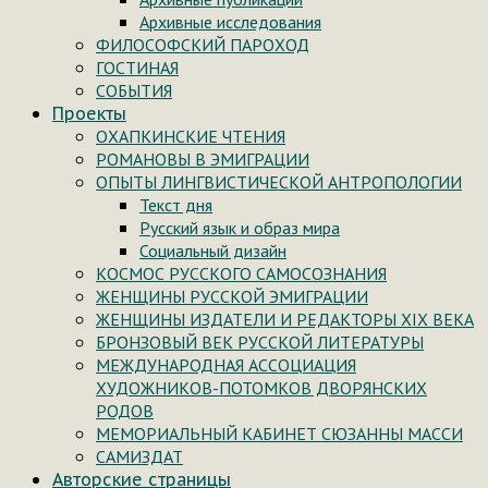
Архивные исследования
ФИЛОСОФСКИЙ ПАРОХОД
ГОСТИНАЯ
СОБЫТИЯ
Проекты
ОХАПКИНСКИЕ ЧТЕНИЯ
РОМАНОВЫ В ЭМИГРАЦИИ
ОПЫТЫ ЛИНГВИСТИЧЕСКОЙ АНТРОПОЛОГИИ
Текст дня
Русский язык и образ мира
Социальный дизайн
КОСМОС РУССКОГО САМОСОЗНАНИЯ
ЖЕНЩИНЫ РУССКОЙ ЭМИГРАЦИИ
ЖЕНЩИНЫ ИЗДАТЕЛИ И РЕДАКТОРЫ XIX ВЕКА
БРОНЗОВЫЙ ВЕК РУССКОЙ ЛИТЕРАТУРЫ
МЕЖДУНАРОДНАЯ АССОЦИАЦИЯ
ХУДОЖНИКОВ-ПОТОМКОВ ДВОРЯНСКИХ
РОДОВ
МЕМОРИАЛЬНЫЙ КАБИНЕТ СЮЗАННЫ МАССИ
САМИЗДАТ
Авторские страницы