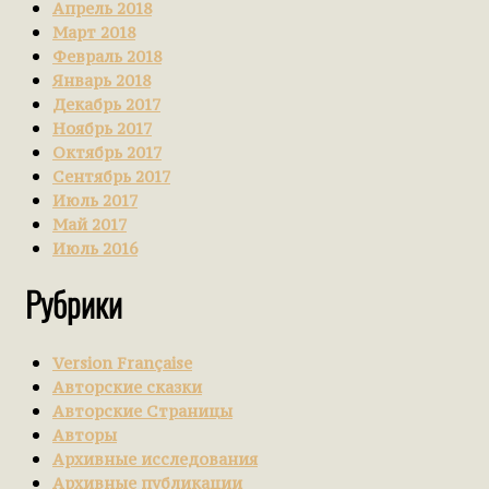
Апрель 2018
Март 2018
Февраль 2018
Январь 2018
Декабрь 2017
Ноябрь 2017
Октябрь 2017
Сентябрь 2017
Июль 2017
Май 2017
Июль 2016
Рубрики
Version Française
Авторские сказки
Авторские Страницы
Авторы
Архивные исследования
Архивные публикации