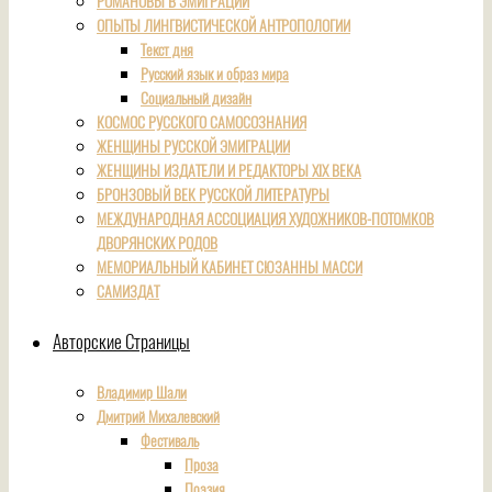
РОМАНОВЫ В ЭМИГРАЦИИ
ОПЫТЫ ЛИНГВИСТИЧЕСКОЙ АНТРОПОЛОГИИ
Текст дня
Русский язык и образ мира
Социальный дизайн
КОСМОС РУССКОГО САМОСОЗНАНИЯ
ЖЕНЩИНЫ РУССКОЙ ЭМИГРАЦИИ
ЖЕНЩИНЫ ИЗДАТЕЛИ И РЕДАКТОРЫ XIX ВЕКА
БРОНЗОВЫЙ ВЕК РУССКОЙ ЛИТЕРАТУРЫ
МЕЖДУНАРОДНАЯ АССОЦИАЦИЯ ХУДОЖНИКОВ-ПОТОМКОВ
ДВОРЯНСКИХ РОДОВ
МЕМОРИАЛЬНЫЙ КАБИНЕТ СЮЗАННЫ МАССИ
САМИЗДАТ
Авторские Страницы
Владимир Шали
Дмитрий Михалевский
Фестиваль
Проза
Поэзия