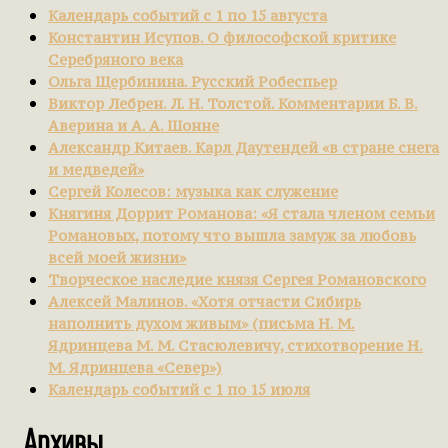
Календарь событий с 1 по 15 августа
Константин Исупов. О философской критике
Серебряного века
Ольга Щербинина. Русский Робеспьер
Виктор Лебрен. Л. Н. Толстой. Комментарии Б. В.
Аверина и А. А. Шонне
Александр Китаев. Карл Даутендей «в стране снега
и медведей»
Сергей Колесов: музыка как служение
Княгиня Доррит Романова: «Я стала членом семьи
Романовых, потому что вышла замуж за любовь
всей моей жизни»
Творческое наследие князя Сергея Романовского
Алексей Малинов. «Хотя отчасти Сибирь
наполнить духом живым» (письма Н. М.
Ядринцева М. М. Стасюлевичу, стихотворение Н.
М. Ядринцева «Север»)
Календарь событий с 1 по 15 июля
Архивы