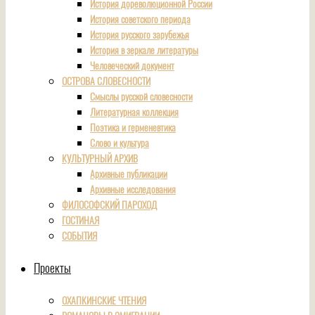
История дореволюционной России
История советского периода
История русского зарубежья
История в зеркале литературы
Человеческий документ
ОСТРОВА СЛОВЕСНОСТИ
Смыслы русской словесности
Литературная коллекция
Поэтика и герменевтика
Слово и культура
КУЛЬТУРНЫЙ АРХИВ
Архивные публикации
Архивные исследования
ФИЛОСОФСКИЙ ПАРОХОД
ГОСТИНАЯ
СОБЫТИЯ
Проекты
ОХАПКИНСКИЕ ЧТЕНИЯ