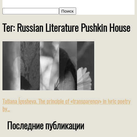
Тег: Russian Literature Pushkin House
Tatiana Ígosheva. The principle of «transparency» in lyric poetry
by...
Последние публикации