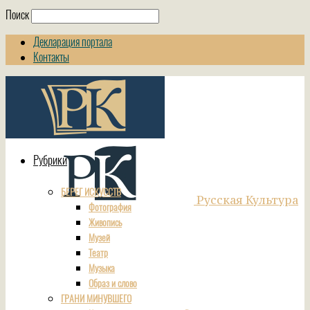
Поиск
Декларация портала
Контакты
Рубрики
БЕРЕГ ИСКУССТВ
Русская Культура
Фотография
Живопись
Музей
Театр
Музыка
Образ и слово
ГРАНИ МИНУВШЕГО