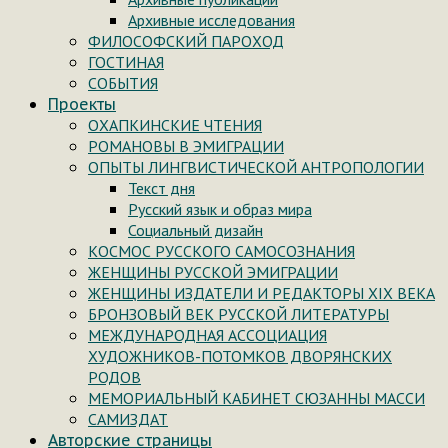
Архивные исследования
ФИЛОСОФСКИЙ ПАРОХОД
ГОСТИНАЯ
СОБЫТИЯ
Проекты
ОХАПКИНСКИЕ ЧТЕНИЯ
РОМАНОВЫ В ЭМИГРАЦИИ
ОПЫТЫ ЛИНГВИСТИЧЕСКОЙ АНТРОПОЛОГИИ
Текст дня
Русский язык и образ мира
Социальный дизайн
КОСМОС РУССКОГО САМОСОЗНАНИЯ
ЖЕНЩИНЫ РУССКОЙ ЭМИГРАЦИИ
ЖЕНЩИНЫ ИЗДАТЕЛИ И РЕДАКТОРЫ XIX ВЕКА
БРОНЗОВЫЙ ВЕК РУССКОЙ ЛИТЕРАТУРЫ
МЕЖДУНАРОДНАЯ АССОЦИАЦИЯ
ХУДОЖНИКОВ-ПОТОМКОВ ДВОРЯНСКИХ
РОДОВ
МЕМОРИАЛЬНЫЙ КАБИНЕТ СЮЗАННЫ МАССИ
САМИЗДАТ
Авторские страницы