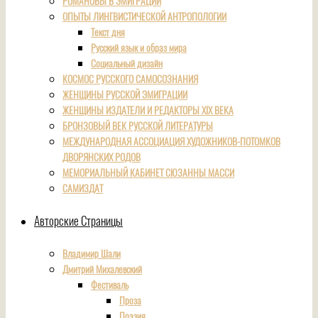
РОМАНОВЫ В ЭМИГРАЦИИ
ОПЫТЫ ЛИНГВИСТИЧЕСКОЙ АНТРОПОЛОГИИ
Текст дня
Русский язык и образ мира
Социальный дизайн
КОСМОС РУССКОГО САМОСОЗНАНИЯ
ЖЕНЩИНЫ РУССКОЙ ЭМИГРАЦИИ
ЖЕНЩИНЫ ИЗДАТЕЛИ И РЕДАКТОРЫ XIX ВЕКА
БРОНЗОВЫЙ ВЕК РУССКОЙ ЛИТЕРАТУРЫ
МЕЖДУНАРОДНАЯ АССОЦИАЦИЯ ХУДОЖНИКОВ-ПОТОМКОВ
ДВОРЯНСКИХ РОДОВ
МЕМОРИАЛЬНЫЙ КАБИНЕТ СЮЗАННЫ МАССИ
САМИЗДАТ
Авторские Страницы
Владимир Шали
Дмитрий Михалевский
Фестиваль
Проза
Поэзия