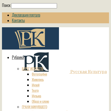
Поиск
Декларация портала
Контакты
Рубрики
БЕРЕГ ИСКУССТВ
Русская Культура
Фотография
Живопись
Музей
Театр
Музыка
Образ и слово
ГРАНИ МИНУВШЕГО