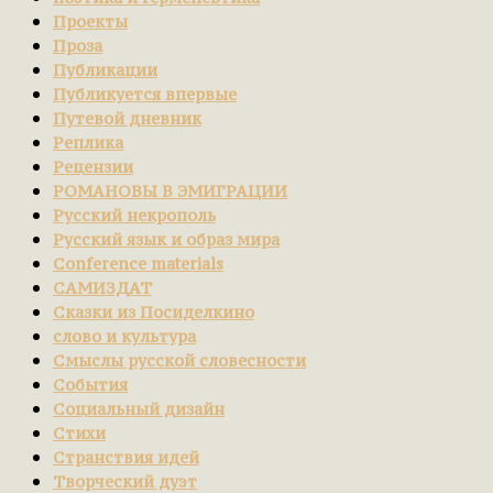
Проекты
Проза
Публикации
Публикуется впервые
Путевой дневник
Реплика
Рецензии
РОМАНОВЫ В ЭМИГРАЦИИ
Русский некрополь
Русский язык и образ мира
Сonference materials
САМИЗДАТ
Сказки из Посиделкино
слово и культура
Смыслы русской словесности
События
Социальный дизайн
Стихи
Странствия идей
Творческий дуэт