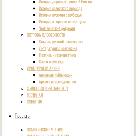
История дореволюционной России
История советского периода
История русского зарубежья
История в зеркале литературы
Человеческий документ
ОСТРОВА СЛОВЕСНОСТИ
Смыслы русской словесности
Литературная коллекция
Поэтика и герменевтика
Слово и культура
КУЛЬТУРНЫЙ АРХИВ
Архивные публикации
Архивные исследования
ФИЛОСОФСКИЙ ПАРОХОД
ГОСТИНАЯ
СОБЫТИЯ
Проекты
ОХАПКИНСКИЕ ЧТЕНИЯ