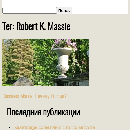
Тег: Robert K. Massie
Сюзанна Масси. Почему Россия?
Последние публикации
Календарь событий с 1 по 15 августа