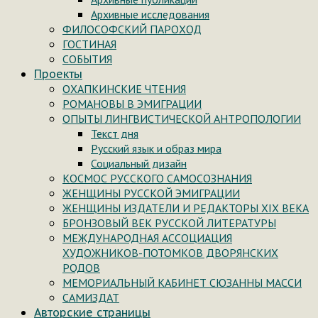
Архивные исследования
ФИЛОСОФСКИЙ ПАРОХОД
ГОСТИНАЯ
СОБЫТИЯ
Проекты
ОХАПКИНСКИЕ ЧТЕНИЯ
РОМАНОВЫ В ЭМИГРАЦИИ
ОПЫТЫ ЛИНГВИСТИЧЕСКОЙ АНТРОПОЛОГИИ
Текст дня
Русский язык и образ мира
Социальный дизайн
КОСМОС РУССКОГО САМОСОЗНАНИЯ
ЖЕНЩИНЫ РУССКОЙ ЭМИГРАЦИИ
ЖЕНЩИНЫ ИЗДАТЕЛИ И РЕДАКТОРЫ XIX ВЕКА
БРОНЗОВЫЙ ВЕК РУССКОЙ ЛИТЕРАТУРЫ
МЕЖДУНАРОДНАЯ АССОЦИАЦИЯ
ХУДОЖНИКОВ-ПОТОМКОВ ДВОРЯНСКИХ
РОДОВ
МЕМОРИАЛЬНЫЙ КАБИНЕТ СЮЗАННЫ МАССИ
САМИЗДАТ
Авторские страницы