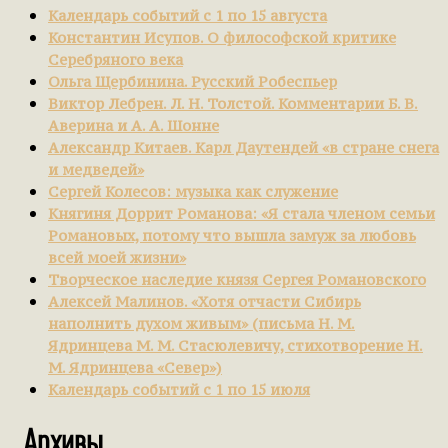
Календарь событий с 1 по 15 августа
Константин Исупов. О философской критике
Серебряного века
Ольга Щербинина. Русский Робеспьер
Виктор Лебрен. Л. Н. Толстой. Комментарии Б. В.
Аверина и А. А. Шонне
Александр Китаев. Карл Даутендей «в стране снега
и медведей»
Сергей Колесов: музыка как служение
Княгиня Доррит Романова: «Я стала членом семьи
Романовых, потому что вышла замуж за любовь
всей моей жизни»
Творческое наследие князя Сергея Романовского
Алексей Малинов. «Хотя отчасти Сибирь
наполнить духом живым» (письма Н. М.
Ядринцева М. М. Стасюлевичу, стихотворение Н.
М. Ядринцева «Север»)
Календарь событий с 1 по 15 июля
Архивы