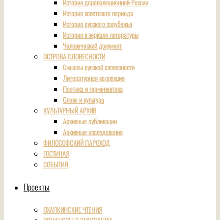
История дореволюционной России
История советского периода
История русского зарубежья
История в зеркале литературы
Человеческий документ
ОСТРОВА СЛОВЕСНОСТИ
Смыслы русской словесности
Литературная коллекция
Поэтика и герменевтика
Слово и культура
КУЛЬТУРНЫЙ АРХИВ
Архивные публикации
Архивные исследования
ФИЛОСОФСКИЙ ПАРОХОД
ГОСТИНАЯ
СОБЫТИЯ
Проекты
ОХАПКИНСКИЕ ЧТЕНИЯ