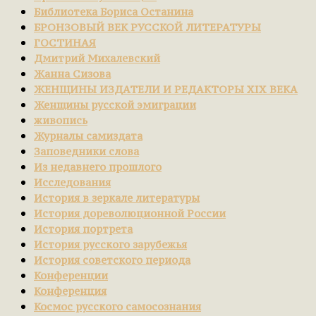
Библиотека Бориса Останина
БРОНЗОВЫЙ ВЕК РУССКОЙ ЛИТЕРАТУРЫ
ГОСТИНАЯ
Дмитрий Михалевский
Жанна Сизова
ЖЕНЩИНЫ ИЗДАТЕЛИ И РЕДАКТОРЫ XIX ВЕКА
Женщины русской эмиграции
живопись
Журналы самиздата
Заповедники слова
Из недавнего прошлого
Исследования
История в зеркале литературы
История дореволюционной России
История портрета
История русского зарубежья
История советского периода
Конференции
Конференция
Космос русского самосознания