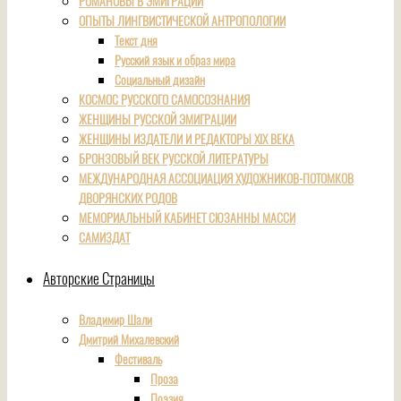
РОМАНОВЫ В ЭМИГРАЦИИ
ОПЫТЫ ЛИНГВИСТИЧЕСКОЙ АНТРОПОЛОГИИ
Текст дня
Русский язык и образ мира
Социальный дизайн
КОСМОС РУССКОГО САМОСОЗНАНИЯ
ЖЕНЩИНЫ РУССКОЙ ЭМИГРАЦИИ
ЖЕНЩИНЫ ИЗДАТЕЛИ И РЕДАКТОРЫ XIX ВЕКА
БРОНЗОВЫЙ ВЕК РУССКОЙ ЛИТЕРАТУРЫ
МЕЖДУНАРОДНАЯ АССОЦИАЦИЯ ХУДОЖНИКОВ-ПОТОМКОВ
ДВОРЯНСКИХ РОДОВ
МЕМОРИАЛЬНЫЙ КАБИНЕТ СЮЗАННЫ МАССИ
САМИЗДАТ
Авторские Страницы
Владимир Шали
Дмитрий Михалевский
Фестиваль
Проза
Поэзия