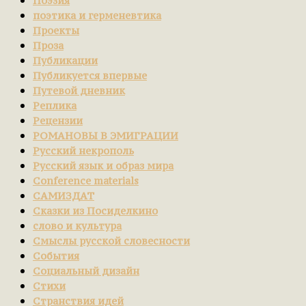
Поэзия
поэтика и герменевтика
Проекты
Проза
Публикации
Публикуется впервые
Путевой дневник
Реплика
Рецензии
РОМАНОВЫ В ЭМИГРАЦИИ
Русский некрополь
Русский язык и образ мира
Сonference materials
САМИЗДАТ
Сказки из Посиделкино
слово и культура
Смыслы русской словесности
События
Социальный дизайн
Стихи
Странствия идей