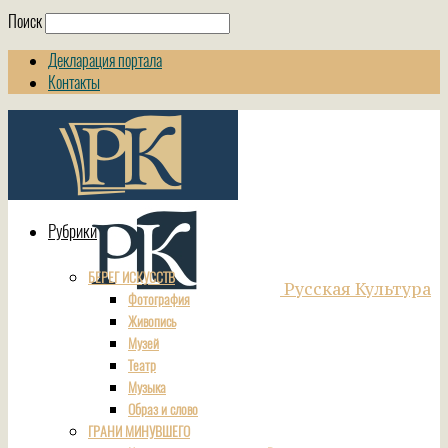
Поиск
Декларация портала
Контакты
Рубрики
БЕРЕГ ИСКУССТВ
Русская Культура
Фотография
Живопись
Музей
Театр
Музыка
Образ и слово
ГРАНИ МИНУВШЕГО