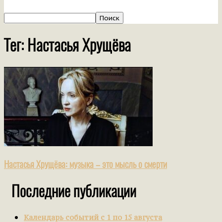
Тег: Настасья Хрущёва
Настасья Хрущёва: музыка – это мысль о смерти
Последние публикации
Календарь событий с 1 по 15 августа