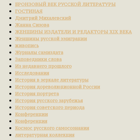
БРОНЗОВЫЙ ВЕК РУССКОЙ ЛИТЕРАТУРЫ
ГОСТИНАЯ
Дмитрий Михалевский
Жанна Сизова
ЖЕНЩИНЫ ИЗДАТЕЛИ И РЕДАКТОРЫ XIX ВЕКА
Женщины русской эмиграции
живопись
Журналы самиздата
Заповедники слова
Из недавнего прошлого
Исследования
История в зеркале литературы
История дореволюционной России
История портрета
История русского зарубежья
История советского периода
Конференции
Конференция
Космос русского самосознания
литературная коллекция