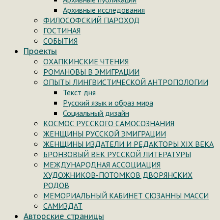
Архивные исследования
ФИЛОСОФСКИЙ ПАРОХОД
ГОСТИНАЯ
СОБЫТИЯ
Проекты
ОХАПКИНСКИЕ ЧТЕНИЯ
РОМАНОВЫ В ЭМИГРАЦИИ
ОПЫТЫ ЛИНГВИСТИЧЕСКОЙ АНТРОПОЛОГИИ
Текст дня
Русский язык и образ мира
Социальный дизайн
КОСМОС РУССКОГО САМОСОЗНАНИЯ
ЖЕНЩИНЫ РУССКОЙ ЭМИГРАЦИИ
ЖЕНЩИНЫ ИЗДАТЕЛИ И РЕДАКТОРЫ XIX ВЕКА
БРОНЗОВЫЙ ВЕК РУССКОЙ ЛИТЕРАТУРЫ
МЕЖДУНАРОДНАЯ АССОЦИАЦИЯ
ХУДОЖНИКОВ-ПОТОМКОВ ДВОРЯНСКИХ
РОДОВ
МЕМОРИАЛЬНЫЙ КАБИНЕТ СЮЗАННЫ МАССИ
САМИЗДАТ
Авторские страницы