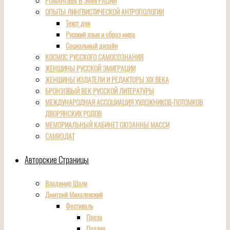
РОМАНОВЫ В ЭМИГРАЦИИ
ОПЫТЫ ЛИНГВИСТИЧЕСКОЙ АНТРОПОЛОГИИ
Текст дня
Русский язык и образ мира
Социальный дизайн
КОСМОС РУССКОГО САМОСОЗНАНИЯ
ЖЕНЩИНЫ РУССКОЙ ЭМИГРАЦИИ
ЖЕНЩИНЫ ИЗДАТЕЛИ И РЕДАКТОРЫ XIX ВЕКА
БРОНЗОВЫЙ ВЕК РУССКОЙ ЛИТЕРАТУРЫ
МЕЖДУНАРОДНАЯ АССОЦИАЦИЯ ХУДОЖНИКОВ-ПОТОМКОВ
ДВОРЯНСКИХ РОДОВ
МЕМОРИАЛЬНЫЙ КАБИНЕТ СЮЗАННЫ МАССИ
САМИЗДАТ
Авторские Страницы
Владимир Шали
Дмитрий Михалевский
Фестиваль
Проза
Поэзия