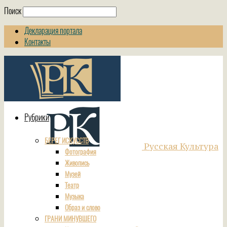
Поиск
Декларация портала
Контакты
Рубрики
БЕРЕГ ИСКУССТВ
Русская Культура
Фотография
Живопись
Музей
Театр
Музыка
Образ и слово
ГРАНИ МИНУВШЕГО