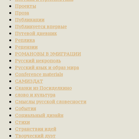
Проекты
Проза
Публикации
Публикуется впервые
Путевой дневник
Реплика
Рецензии
РОМАНОВЫ В ЭМИГРАЦИИ
Русский некрополь
Русский язык и образ мира
Сonference materials
САМИЗДАТ
Сказки из Посиделкино
слово и культура
Смыслы русской словесности
События
Социальный дизайн
Стихи
Странствия идей
Творческий дуэт