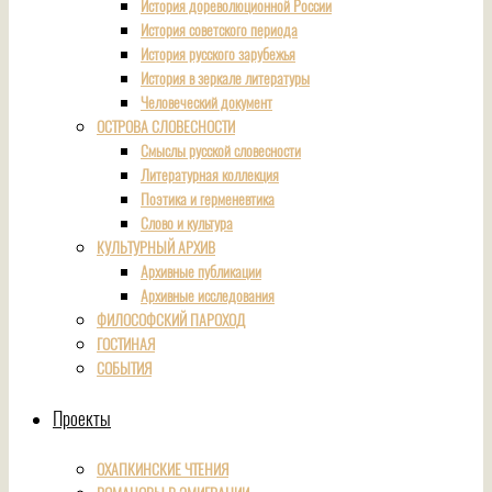
История дореволюционной России
История советского периода
История русского зарубежья
История в зеркале литературы
Человеческий документ
ОСТРОВА СЛОВЕСНОСТИ
Смыслы русской словесности
Литературная коллекция
Поэтика и герменевтика
Слово и культура
КУЛЬТУРНЫЙ АРХИВ
Архивные публикации
Архивные исследования
ФИЛОСОФСКИЙ ПАРОХОД
ГОСТИНАЯ
СОБЫТИЯ
Проекты
ОХАПКИНСКИЕ ЧТЕНИЯ