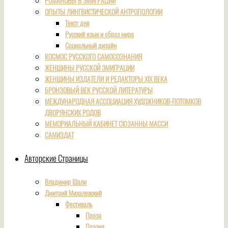
РОМАНОВЫ В ЭМИГРАЦИИ
ОПЫТЫ ЛИНГВИСТИЧЕСКОЙ АНТРОПОЛОГИИ
Текст дня
Русский язык и образ мира
Социальный дизайн
КОСМОС РУССКОГО САМОСОЗНАНИЯ
ЖЕНЩИНЫ РУССКОЙ ЭМИГРАЦИИ
ЖЕНЩИНЫ ИЗДАТЕЛИ И РЕДАКТОРЫ XIX ВЕКА
БРОНЗОВЫЙ ВЕК РУССКОЙ ЛИТЕРАТУРЫ
МЕЖДУНАРОДНАЯ АССОЦИАЦИЯ ХУДОЖНИКОВ-ПОТОМКОВ
ДВОРЯНСКИХ РОДОВ
МЕМОРИАЛЬНЫЙ КАБИНЕТ СЮЗАННЫ МАССИ
САМИЗДАТ
Авторские Страницы
Владимир Шали
Дмитрий Михалевский
Фестиваль
Проза
Поэзия