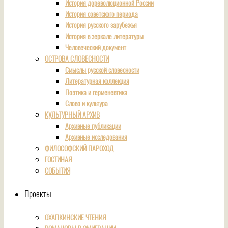
История дореволюционной России
История советского периода
История русского зарубежья
История в зеркале литературы
Человеческий документ
ОСТРОВА СЛОВЕСНОСТИ
Смыслы русской словесности
Литературная коллекция
Поэтика и герменевтика
Слово и культура
КУЛЬТУРНЫЙ АРХИВ
Архивные публикации
Архивные исследования
ФИЛОСОФСКИЙ ПАРОХОД
ГОСТИНАЯ
СОБЫТИЯ
Проекты
ОХАПКИНСКИЕ ЧТЕНИЯ