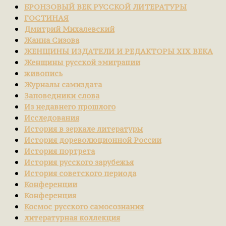
БРОНЗОВЫЙ ВЕК РУССКОЙ ЛИТЕРАТУРЫ
ГОСТИНАЯ
Дмитрий Михалевский
Жанна Сизова
ЖЕНЩИНЫ ИЗДАТЕЛИ И РЕДАКТОРЫ XIX ВЕКА
Женщины русской эмиграции
живопись
Журналы самиздата
Заповедники слова
Из недавнего прошлого
Исследования
История в зеркале литературы
История дореволюционной России
История портрета
История русского зарубежья
История советского периода
Конференции
Конференция
Космос русского самосознания
литературная коллекция