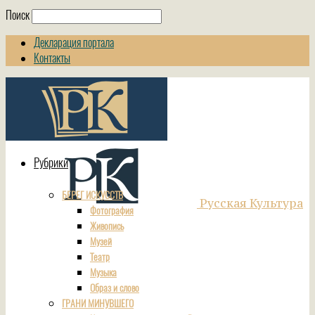
Поиск
Декларация портала
Контакты
Рубрики
БЕРЕГ ИСКУССТВ
Русская Культура
Фотография
Живопись
Музей
Театр
Музыка
Образ и слово
ГРАНИ МИНУВШЕГО