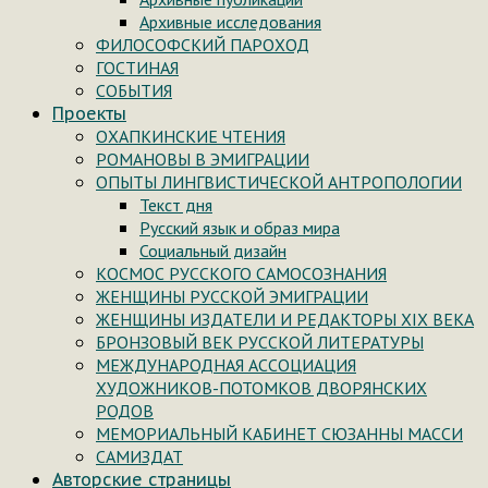
Архивные исследования
ФИЛОСОФСКИЙ ПАРОХОД
ГОСТИНАЯ
СОБЫТИЯ
Проекты
ОХАПКИНСКИЕ ЧТЕНИЯ
РОМАНОВЫ В ЭМИГРАЦИИ
ОПЫТЫ ЛИНГВИСТИЧЕСКОЙ АНТРОПОЛОГИИ
Текст дня
Русский язык и образ мира
Социальный дизайн
КОСМОС РУССКОГО САМОСОЗНАНИЯ
ЖЕНЩИНЫ РУССКОЙ ЭМИГРАЦИИ
ЖЕНЩИНЫ ИЗДАТЕЛИ И РЕДАКТОРЫ XIX ВЕКА
БРОНЗОВЫЙ ВЕК РУССКОЙ ЛИТЕРАТУРЫ
МЕЖДУНАРОДНАЯ АССОЦИАЦИЯ
ХУДОЖНИКОВ-ПОТОМКОВ ДВОРЯНСКИХ
РОДОВ
МЕМОРИАЛЬНЫЙ КАБИНЕТ СЮЗАННЫ МАССИ
САМИЗДАТ
Авторские страницы