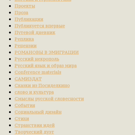
Проекты
Проза
Публикации
Публикуется впервые
Путевой дневник
Реплика
Рецензии
РОМАНОВЫ В ЭМИГРАЦИИ
Русский некрополь
Русский язык и образ мира
Сonference materials
САМИЗДАТ
Сказки из Посиделкино
слово и культура
Смыслы русской словесности
События
Социальный дизайн
Стихи
Странствия идей
Творческий дуэт