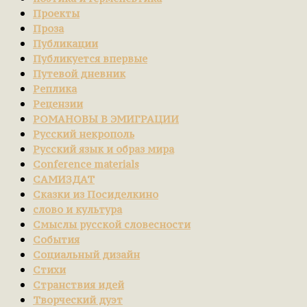
Проекты
Проза
Публикации
Публикуется впервые
Путевой дневник
Реплика
Рецензии
РОМАНОВЫ В ЭМИГРАЦИИ
Русский некрополь
Русский язык и образ мира
Сonference materials
САМИЗДАТ
Сказки из Посиделкино
слово и культура
Смыслы русской словесности
События
Социальный дизайн
Стихи
Странствия идей
Творческий дуэт