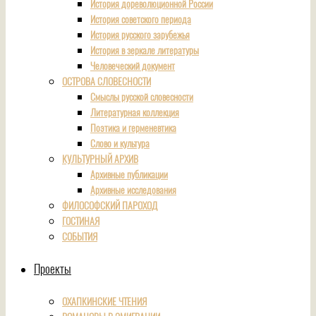
История дореволюционной России
История советского периода
История русского зарубежья
История в зеркале литературы
Человеческий документ
ОСТРОВА СЛОВЕСНОСТИ
Смыслы русской словесности
Литературная коллекция
Поэтика и герменевтика
Слово и культура
КУЛЬТУРНЫЙ АРХИВ
Архивные публикации
Архивные исследования
ФИЛОСОФСКИЙ ПАРОХОД
ГОСТИНАЯ
СОБЫТИЯ
Проекты
ОХАПКИНСКИЕ ЧТЕНИЯ