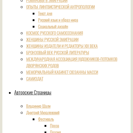
РОМАНОВЫ В ЭМИГРАЦИИ
ОПЫТЫ ЛИНГВИСТИЧЕСКОЙ АНТРОПОЛОГИИ
Текст дня
Русский язык и образ мира
Социальный дизайн
КОСМОС РУССКОГО САМОСОЗНАНИЯ
ЖЕНЩИНЫ РУССКОЙ ЭМИГРАЦИИ
ЖЕНЩИНЫ ИЗДАТЕЛИ И РЕДАКТОРЫ XIX ВЕКА
БРОНЗОВЫЙ ВЕК РУССКОЙ ЛИТЕРАТУРЫ
МЕЖДУНАРОДНАЯ АССОЦИАЦИЯ ХУДОЖНИКОВ-ПОТОМКОВ
ДВОРЯНСКИХ РОДОВ
МЕМОРИАЛЬНЫЙ КАБИНЕТ СЮЗАННЫ МАССИ
САМИЗДАТ
Авторские Страницы
Владимир Шали
Дмитрий Михалевский
Фестиваль
Проза
Поэзия