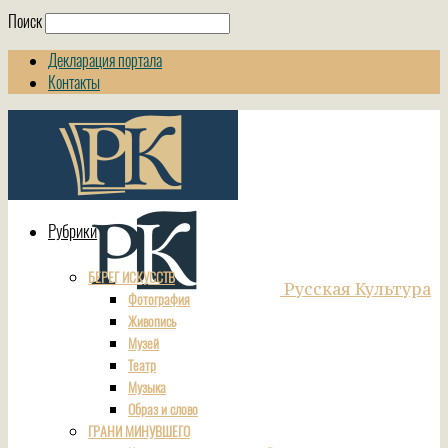
Поиск
Декларация портала
Контакты
Рубрики
БЕРЕГ ИСКУССТВ
Русская Культура
Фотография
Живопись
Музей
Театр
Музыка
Образ и слово
ГРАНИ МИНУВШЕГО