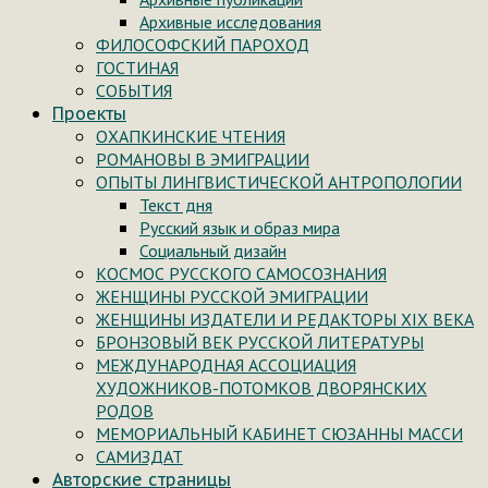
Архивные исследования
ФИЛОСОФСКИЙ ПАРОХОД
ГОСТИНАЯ
СОБЫТИЯ
Проекты
ОХАПКИНСКИЕ ЧТЕНИЯ
РОМАНОВЫ В ЭМИГРАЦИИ
ОПЫТЫ ЛИНГВИСТИЧЕСКОЙ АНТРОПОЛОГИИ
Текст дня
Русский язык и образ мира
Социальный дизайн
КОСМОС РУССКОГО САМОСОЗНАНИЯ
ЖЕНЩИНЫ РУССКОЙ ЭМИГРАЦИИ
ЖЕНЩИНЫ ИЗДАТЕЛИ И РЕДАКТОРЫ XIX ВЕКА
БРОНЗОВЫЙ ВЕК РУССКОЙ ЛИТЕРАТУРЫ
МЕЖДУНАРОДНАЯ АССОЦИАЦИЯ
ХУДОЖНИКОВ-ПОТОМКОВ ДВОРЯНСКИХ
РОДОВ
МЕМОРИАЛЬНЫЙ КАБИНЕТ СЮЗАННЫ МАССИ
САМИЗДАТ
Авторские страницы