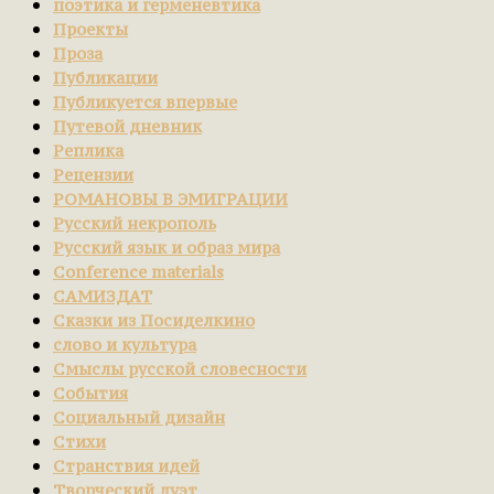
поэтика и герменевтика
Проекты
Проза
Публикации
Публикуется впервые
Путевой дневник
Реплика
Рецензии
РОМАНОВЫ В ЭМИГРАЦИИ
Русский некрополь
Русский язык и образ мира
Сonference materials
САМИЗДАТ
Сказки из Посиделкино
слово и культура
Смыслы русской словесности
События
Социальный дизайн
Стихи
Странствия идей
Творческий дуэт