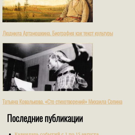
Людмила Артамошкина. Биография как текст культуры
Татьяна Ковалькова. «Сто стихотворений» Михаила Сопина
Последние публикации
Календарь событий с 1 по 15 августа