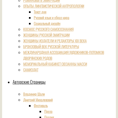
РОМАНОВЫ В ЭМИГРАЦИИ
ОПЫТЫ ЛИНГВИСТИЧЕСКОЙ АНТРОПОЛОГИИ
Текст дня
Русский язык и образ мира
Социальный дизайн
КОСМОС РУССКОГО САМОСОЗНАНИЯ
ЖЕНЩИНЫ РУССКОЙ ЭМИГРАЦИИ
ЖЕНЩИНЫ ИЗДАТЕЛИ И РЕДАКТОРЫ XIX ВЕКА
БРОНЗОВЫЙ ВЕК РУССКОЙ ЛИТЕРАТУРЫ
МЕЖДУНАРОДНАЯ АССОЦИАЦИЯ ХУДОЖНИКОВ-ПОТОМКОВ
ДВОРЯНСКИХ РОДОВ
МЕМОРИАЛЬНЫЙ КАБИНЕТ СЮЗАННЫ МАССИ
САМИЗДАТ
Авторские Страницы
Владимир Шали
Дмитрий Михалевский
Фестиваль
Проза
Поэзия