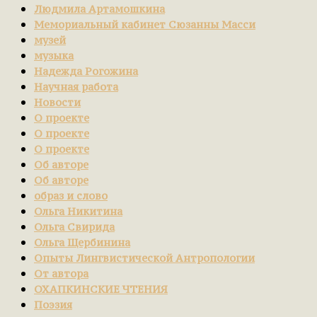
Людмила Артамошкина
Мемориальный кабинет Сюзанны Масси
музей
музыка
Надежда Рогожина
Научная работа
Новости
О проекте
О проекте
О проекте
Об авторе
Об авторе
образ и слово
Ольга Никитина
Ольга Свирида
Ольга Щербинина
Опыты Лингвистической Антропологии
От автора
ОХАПКИНСКИЕ ЧТЕНИЯ
Поэзия