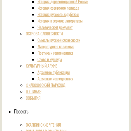
История дореволюционной России
История советского периода
История русского зарубежья
История в зеркале литературы
Человеческий документ
ОСТРОВА СЛОВЕСНОСТИ
Смыслы русской словесности
Литературная коллекция
Поэтика и герменевтика
Слово и культура
КУЛЬТУРНЫЙ АРХИВ
Архивные публикации
Архивные исследования
ФИЛОСОФСКИЙ ПАРОХОД
ГОСТИНАЯ
СОБЫТИЯ
Проекты
ОХАПКИНСКИЕ ЧТЕНИЯ