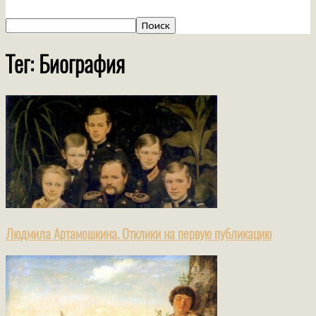
Тег: Биография
Людмила Артамошкина. Отклики на первую публикацию