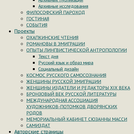
Архивные исследования
ФИЛОСОФСКИЙ ПАРОХОД
ГОСТИНАЯ
СОБЫТИЯ
Проекты
ОХАПКИНСКИЕ ЧТЕНИЯ
РОМАНОВЫ В ЭМИГРАЦИИ
ОПЫТЫ ЛИНГВИСТИЧЕСКОЙ АНТРОПОЛОГИИ
Текст дня
Русский язык и образ мира
Социальный дизайн
КОСМОС РУССКОГО САМОСОЗНАНИЯ
ЖЕНЩИНЫ РУССКОЙ ЭМИГРАЦИИ
ЖЕНЩИНЫ ИЗДАТЕЛИ И РЕДАКТОРЫ XIX ВЕКА
БРОНЗОВЫЙ ВЕК РУССКОЙ ЛИТЕРАТУРЫ
МЕЖДУНАРОДНАЯ АССОЦИАЦИЯ
ХУДОЖНИКОВ-ПОТОМКОВ ДВОРЯНСКИХ
РОДОВ
МЕМОРИАЛЬНЫЙ КАБИНЕТ СЮЗАННЫ МАССИ
САМИЗДАТ
Авторские страницы