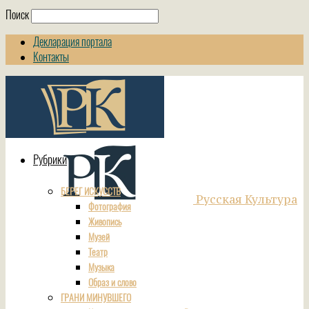
Поиск
Декларация портала
Контакты
Рубрики
БЕРЕГ ИСКУССТВ
Русская Культура
Фотография
Живопись
Музей
Театр
Музыка
Образ и слово
ГРАНИ МИНУВШЕГО