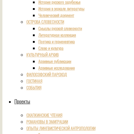
История русского зарубежья
История в зеркале литературы
Человеческий документ
ОСТРОВА СЛОВЕСНОСТИ
Смыслы русской словесности
Литературная коллекция
Поэтика и герменевтика
Слово и культура
КУЛЬТУРНЫЙ АРХИВ
Архивные публикации
Архивные исследования
ФИЛОСОФСКИЙ ПАРОХОД
ГОСТИНАЯ
СОБЫТИЯ
Проекты
ОХАПКИНСКИЕ ЧТЕНИЯ
РОМАНОВЫ В ЭМИГРАЦИИ
ОПЫТЫ ЛИНГВИСТИЧЕСКОЙ АНТРОПОЛОГИИ