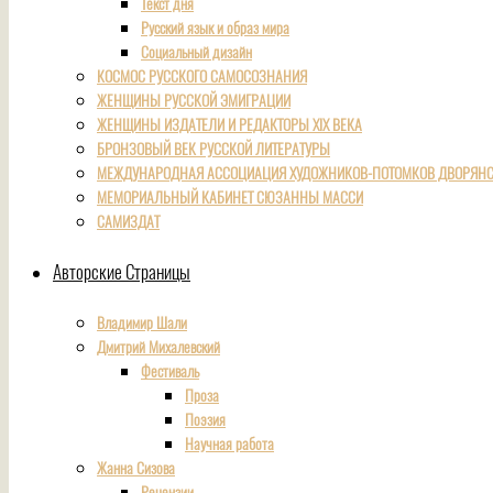
Текст дня
Русский язык и образ мира
Социальный дизайн
КОСМОС РУССКОГО САМОСОЗНАНИЯ
ЖЕНЩИНЫ РУССКОЙ ЭМИГРАЦИИ
ЖЕНЩИНЫ ИЗДАТЕЛИ И РЕДАКТОРЫ XIX ВЕКА
БРОНЗОВЫЙ ВЕК РУССКОЙ ЛИТЕРАТУРЫ
МЕЖДУНАРОДНАЯ АССОЦИАЦИЯ ХУДОЖНИКОВ-ПОТОМКОВ ДВОРЯНС
МЕМОРИАЛЬНЫЙ КАБИНЕТ СЮЗАННЫ МАССИ
САМИЗДАТ
Авторские Страницы
Владимир Шали
Дмитрий Михалевский
Фестиваль
Проза
Поэзия
Научная работа
Жанна Сизова
Рецензии