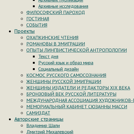
Архивные исследования
ФИЛОСОФСКИЙ ПАРОХОД
ГОСТИНАЯ
СОБЫТИЯ
Проекты
ОХАПКИНСКИЕ ЧТЕНИЯ
РОМАНОВЫ В ЭМИГРАЦИИ
ОПЫТЫ ЛИНГВИСТИЧЕСКОЙ АНТРОПОЛОГИИ
Текст дня
Русский язык и образ мира
Социальный дизайн
КОСМОС РУССКОГО САМОСОЗНАНИЯ
ЖЕНЩИНЫ РУССКОЙ ЭМИГРАЦИИ
ЖЕНЩИНЫ ИЗДАТЕЛИ И РЕДАКТОРЫ XIX ВЕКА
БРОНЗОВЫЙ ВЕК РУССКОЙ ЛИТЕРАТУРЫ
МЕЖДУНАРОДНАЯ АССОЦИАЦИЯ ХУДОЖНИКОВ-
МЕМОРИАЛЬНЫЙ КАБИНЕТ СЮЗАННЫ МАССИ
САМИЗДАТ
Авторские страницы
Владимир Шали
Дмитрий Михалевский