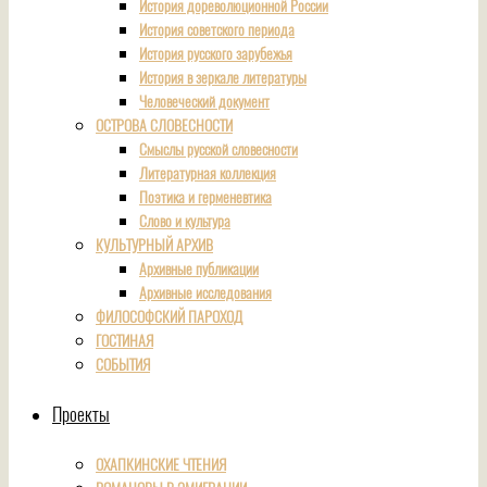
История дореволюционной России
История советского периода
История русского зарубежья
История в зеркале литературы
Человеческий документ
ОСТРОВА СЛОВЕСНОСТИ
Смыслы русской словесности
Литературная коллекция
Поэтика и герменевтика
Слово и культура
КУЛЬТУРНЫЙ АРХИВ
Архивные публикации
Архивные исследования
ФИЛОСОФСКИЙ ПАРОХОД
ГОСТИНАЯ
СОБЫТИЯ
Проекты
ОХАПКИНСКИЕ ЧТЕНИЯ