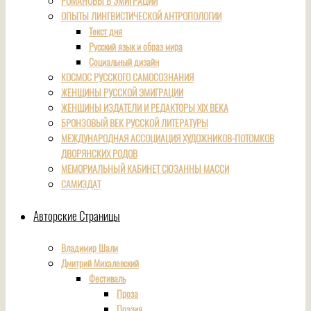
РОМАНОВЫ В ЭМИГРАЦИИ
ОПЫТЫ ЛИНГВИСТИЧЕСКОЙ АНТРОПОЛОГИИ
Текст дня
Русский язык и образ мира
Социальный дизайн
КОСМОС РУССКОГО САМОСОЗНАНИЯ
ЖЕНЩИНЫ РУССКОЙ ЭМИГРАЦИИ
ЖЕНЩИНЫ ИЗДАТЕЛИ И РЕДАКТОРЫ XIX ВЕКА
БРОНЗОВЫЙ ВЕК РУССКОЙ ЛИТЕРАТУРЫ
МЕЖДУНАРОДНАЯ АССОЦИАЦИЯ ХУДОЖНИКОВ-ПОТОМКОВ
ДВОРЯНСКИХ РОДОВ
МЕМОРИАЛЬНЫЙ КАБИНЕТ СЮЗАННЫ МАССИ
САМИЗДАТ
Авторские Страницы
Владимир Шали
Дмитрий Михалевский
Фестиваль
Проза
Поэзия