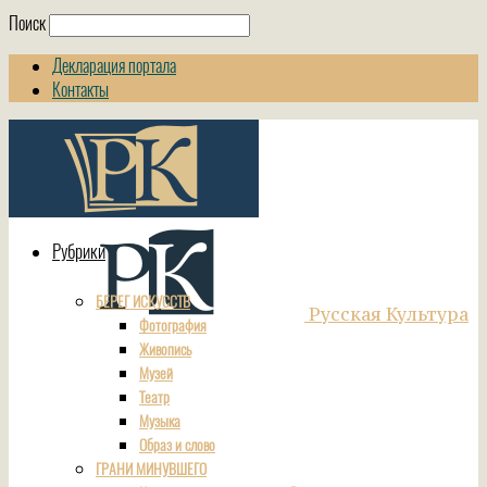
Поиск
Декларация портала
Контакты
Рубрики
БЕРЕГ ИСКУССТВ
Русская Культура
Фотография
Живопись
Музей
Театр
Музыка
Образ и слово
ГРАНИ МИНУВШЕГО