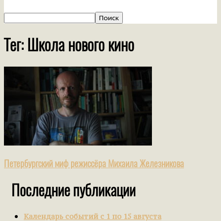
Тег: Школа нового кино
Петербургский миф режиссёра Михаила Железникова
Последние публикации
Календарь событий с 1 по 15 августа