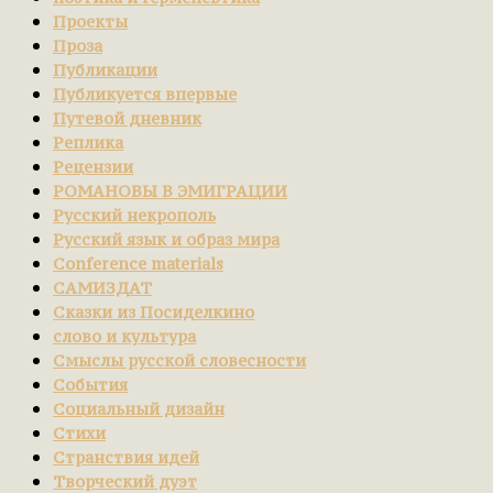
Проекты
Проза
Публикации
Публикуется впервые
Путевой дневник
Реплика
Рецензии
РОМАНОВЫ В ЭМИГРАЦИИ
Русский некрополь
Русский язык и образ мира
Сonference materials
САМИЗДАТ
Сказки из Посиделкино
слово и культура
Смыслы русской словесности
События
Социальный дизайн
Стихи
Странствия идей
Творческий дуэт