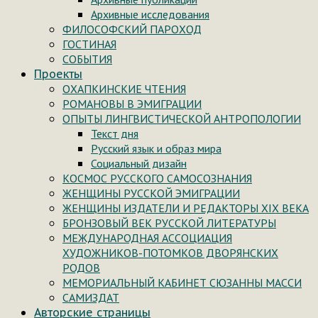
Архивные исследования
ФИЛОСОФСКИЙ ПАРОХОД
ГОСТИНАЯ
СОБЫТИЯ
Проекты
ОХАПКИНСКИЕ ЧТЕНИЯ
РОМАНОВЫ В ЭМИГРАЦИИ
ОПЫТЫ ЛИНГВИСТИЧЕСКОЙ АНТРОПОЛОГИИ
Текст дня
Русский язык и образ мира
Социальный дизайн
КОСМОС РУССКОГО САМОСОЗНАНИЯ
ЖЕНЩИНЫ РУССКОЙ ЭМИГРАЦИИ
ЖЕНЩИНЫ ИЗДАТЕЛИ И РЕДАКТОРЫ XIX ВЕКА
БРОНЗОВЫЙ ВЕК РУССКОЙ ЛИТЕРАТУРЫ
МЕЖДУНАРОДНАЯ АССОЦИАЦИЯ
ХУДОЖНИКОВ-ПОТОМКОВ ДВОРЯНСКИХ
РОДОВ
МЕМОРИАЛЬНЫЙ КАБИНЕТ СЮЗАННЫ МАССИ
САМИЗДАТ
Авторские страницы