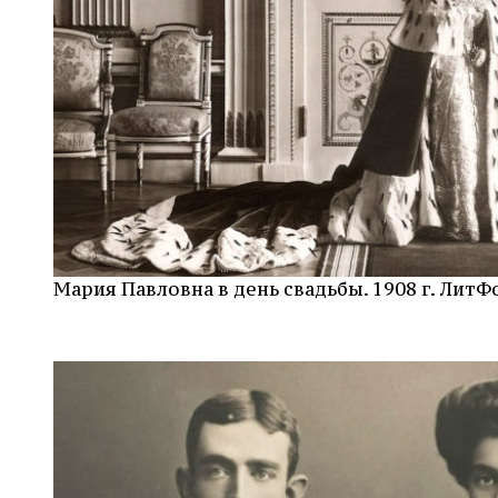
Мария Павловна в день свадьбы. 1908 г. ЛитФ