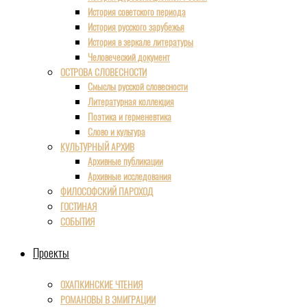
История советского периода
История русского зарубежья
История в зеркале литературы
Человеческий документ
ОСТРОВА СЛОВЕСНОСТИ
Смыслы русской словесности
Литературная коллекция
Поэтика и герменевтика
Слово и культура
КУЛЬТУРНЫЙ АРХИВ
Архивные публикации
Архивные исследования
ФИЛОСОФСКИЙ ПАРОХОД
ГОСТИНАЯ
СОБЫТИЯ
Проекты
ОХАПКИНСКИЕ ЧТЕНИЯ
РОМАНОВЫ В ЭМИГРАЦИИ