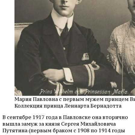
Мария Павловна с первым мужем принцем Вил
Коллекция принца Леннарта Бернадотта
В сентябре 1917 года в Павловске она вторично
вышла замуж за князя Сергея Михайловича
Путятина (первым браком с 1908 по 1914 годы