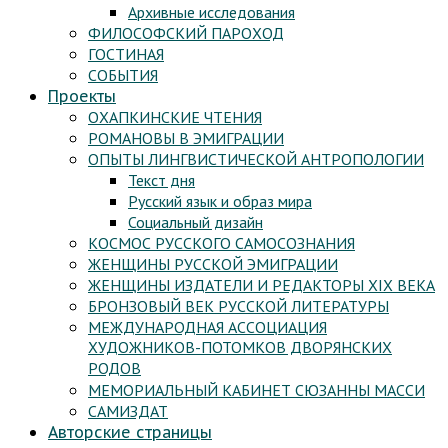
Архивные исследования
ФИЛОСОФСКИЙ ПАРОХОД
ГОСТИНАЯ
СОБЫТИЯ
Проекты
ОХАПКИНСКИЕ ЧТЕНИЯ
РОМАНОВЫ В ЭМИГРАЦИИ
ОПЫТЫ ЛИНГВИСТИЧЕСКОЙ АНТРОПОЛОГИИ
Текст дня
Русский язык и образ мира
Социальный дизайн
КОСМОС РУССКОГО САМОСОЗНАНИЯ
ЖЕНЩИНЫ РУССКОЙ ЭМИГРАЦИИ
ЖЕНЩИНЫ ИЗДАТЕЛИ И РЕДАКТОРЫ XIX ВЕКА
БРОНЗОВЫЙ ВЕК РУССКОЙ ЛИТЕРАТУРЫ
МЕЖДУНАРОДНАЯ АССОЦИАЦИЯ
ХУДОЖНИКОВ-ПОТОМКОВ ДВОРЯНСКИХ
РОДОВ
МЕМОРИАЛЬНЫЙ КАБИНЕТ СЮЗАННЫ МАССИ
САМИЗДАТ
Авторские страницы