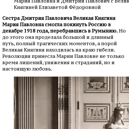
Мария Павловна и Дмитрий Павлович с Вели
Княгиней Елизаветой Фёдоровной
Сестра Дмитрия Павловича Великая Княгиня
Мария Павловна смогла покинуть Россию в
декабре 1918 года, перебравшись в Румынию.
Но
до этого она проделала большой и длинный
путь, полный трагических моментов, а порой
Великая Княгиня находилась на краю гибели.
Революция принесла Марии Павловне не только
время лишений, унижения и страданий, но и
настоящую любовь.