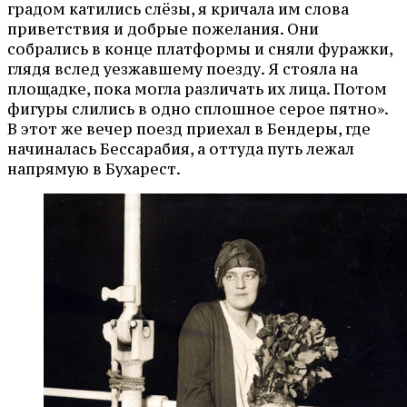
градом катились слёзы, я кричала им слова
приветствия и добрые пожелания. Они
собрались в конце платформы и сняли фуражки,
глядя вслед уезжавшему поезду. Я стояла на
площадке, пока могла различать их лица. Потом
фигуры слились в одно сплошное серое пятно».
В этот же вечер поезд приехал в Бендеры, где
начиналась Бессарабия, а оттуда путь лежал
напрямую в Бухарест.