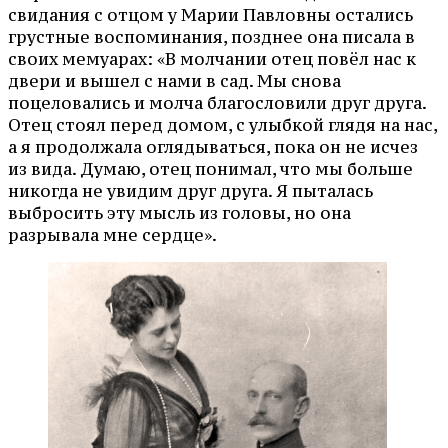
свидания с отцом у Марии Павловны остались
грустные воспоминания, позднее она писала в
своих мемуарах: «В молчании отец повёл нас к
двери и вышел с нами в сад. Мы снова
поцеловались и молча благословили друг друга.
Отец стоял перед домом, с улыбкой глядя на нас,
а я продолжала оглядываться, пока он не исчез
из вида. Думаю, отец понимал, что мы больше
никогда не увидим друг друга. Я пыталась
выбросить эту мысль из головы, но она
разрывала мне сердце».