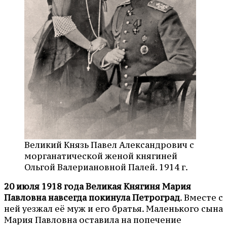
Великий Князь Павел Александрович с
морганатической женой княгиней
Ольгой Валериановной Палей. 1914 г.
20 июля 1918 года Великая Княгиня Мария
Павловна навсегда покинула Петроград
. Вместе с
ней уезжал её муж и его братья. Маленького сына
Мария Павловна оставила на попечение