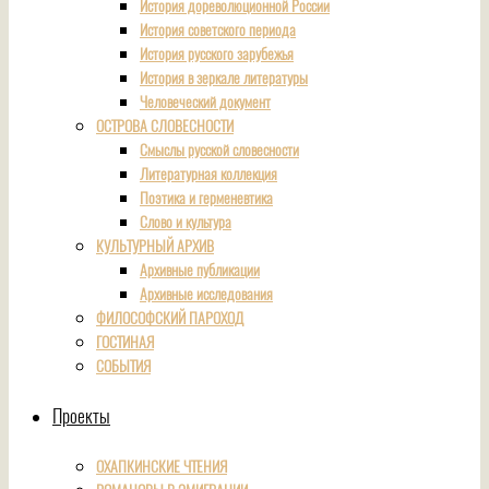
История дореволюционной России
История советского периода
История русского зарубежья
История в зеркале литературы
Человеческий документ
ОСТРОВА СЛОВЕСНОСТИ
Смыслы русской словесности
Литературная коллекция
Поэтика и герменевтика
Слово и культура
КУЛЬТУРНЫЙ АРХИВ
Архивные публикации
Архивные исследования
ФИЛОСОФСКИЙ ПАРОХОД
ГОСТИНАЯ
СОБЫТИЯ
Проекты
ОХАПКИНСКИЕ ЧТЕНИЯ