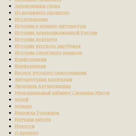
Заповедники слова
Из недавнего прошлого
Исследования
История в зеркале литературы
История дореволюционной России
История портрета
История русского зарубежья
История советского периода
Конференции
Конференция
Космос русского самосознания
литературная коллекция
Людмила Артамошкина
Мемориальный кабинет Сюзанны Масси
музей
музыка
Надежда Рогожина
Научная работа
Новости
О проекте