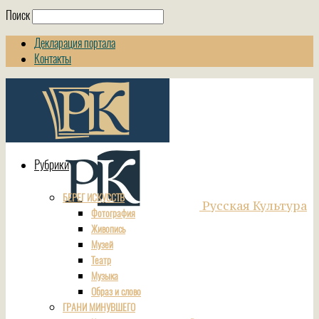
Поиск
Декларация портала
Контакты
Рубрики
БЕРЕГ ИСКУССТВ
Русская Культура
Фотография
Живопись
Музей
Театр
Музыка
Образ и слово
ГРАНИ МИНУВШЕГО