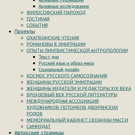
Архивные исследования
ФИЛОСОФСКИЙ ПАРОХОД
ГОСТИНАЯ
СОБЫТИЯ
Проекты
ОХАПКИНСКИЕ ЧТЕНИЯ
РОМАНОВЫ В ЭМИГРАЦИИ
ОПЫТЫ ЛИНГВИСТИЧЕСКОЙ АНТРОПОЛОГИИ
Текст дня
Русский язык и образ мира
Социальный дизайн
КОСМОС РУССКОГО САМОСОЗНАНИЯ
ЖЕНЩИНЫ РУССКОЙ ЭМИГРАЦИИ
ЖЕНЩИНЫ ИЗДАТЕЛИ И РЕДАКТОРЫ XIX ВЕКА
БРОНЗОВЫЙ ВЕК РУССКОЙ ЛИТЕРАТУРЫ
МЕЖДУНАРОДНАЯ АССОЦИАЦИЯ
ХУДОЖНИКОВ-ПОТОМКОВ ДВОРЯНСКИХ
РОДОВ
МЕМОРИАЛЬНЫЙ КАБИНЕТ СЮЗАННЫ МАССИ
САМИЗДАТ
Авторские страницы