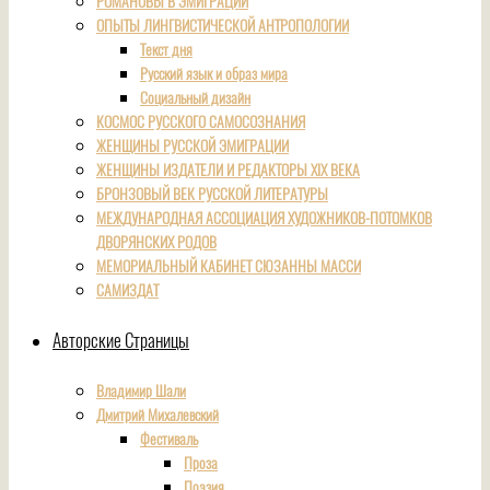
РОМАНОВЫ В ЭМИГРАЦИИ
ОПЫТЫ ЛИНГВИСТИЧЕСКОЙ АНТРОПОЛОГИИ
Текст дня
Русский язык и образ мира
Социальный дизайн
КОСМОС РУССКОГО САМОСОЗНАНИЯ
ЖЕНЩИНЫ РУССКОЙ ЭМИГРАЦИИ
ЖЕНЩИНЫ ИЗДАТЕЛИ И РЕДАКТОРЫ XIX ВЕКА
БРОНЗОВЫЙ ВЕК РУССКОЙ ЛИТЕРАТУРЫ
МЕЖДУНАРОДНАЯ АССОЦИАЦИЯ ХУДОЖНИКОВ-ПОТОМКОВ
ДВОРЯНСКИХ РОДОВ
МЕМОРИАЛЬНЫЙ КАБИНЕТ СЮЗАННЫ МАССИ
САМИЗДАТ
Авторские Страницы
Владимир Шали
Дмитрий Михалевский
Фестиваль
Проза
Поэзия