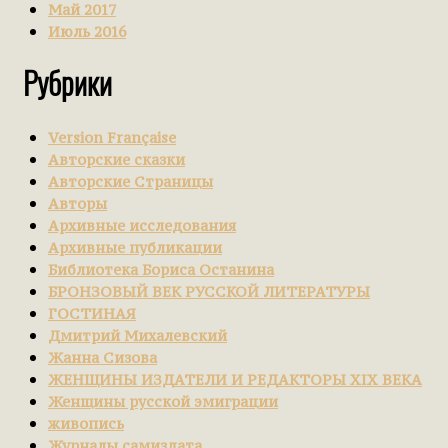
Май 2017
Июль 2016
Рубрики
Version Française
Авторские сказки
Авторские Страницы
Авторы
Архивные исследования
Архивные публикации
Библиотека Бориса Останина
БРОНЗОВЫЙ ВЕК РУССКОЙ ЛИТЕРАТУРЫ
ГОСТИНАЯ
Дмитрий Михалевский
Жанна Сизова
ЖЕНЩИНЫ ИЗДАТЕЛИ И РЕДАКТОРЫ XIX ВЕКА
Женщины русской эмиграции
живопись
Журналы самиздата