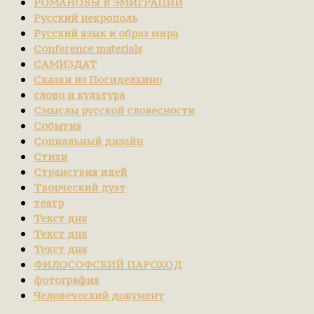
РОМАНОВЫ В ЭМИГРАЦИИ
Русский некрополь
Русский язык и образ мира
Сonference materials
САМИЗДАТ
Сказки из Посиделкино
слово и культура
Смыслы русской словесности
События
Социальный дизайн
Стихи
Странствия идей
Творческий дуэт
театр
Текст дня
Текст дня
Текст дня
ФИЛОСОФСКИЙ ПАРОХОД
фотография
Человеческий документ