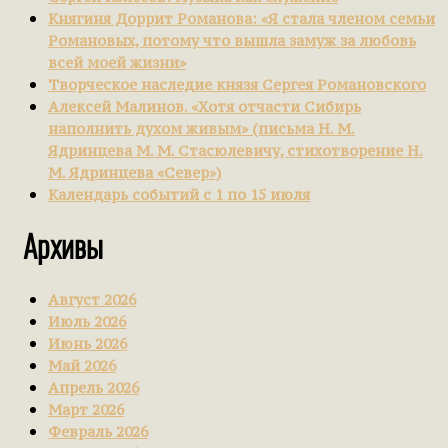
Княгиня Доррит Романова: «Я стала членом семьи
Романовых, потому что вышла замуж за любовь
всей моей жизни»
Творческое наследие князя Сергея Романовского
Алексей Малинов. «Хотя отчасти Сибирь
наполнить духом живым» (письма Н. М.
Ядринцева М. М. Стасюлевичу, стихотворение Н.
М. Ядринцева «Север»)
Календарь событий с 1 по 15 июля
Архивы
Август 2026
Июль 2026
Июнь 2026
Май 2026
Апрель 2026
Март 2026
Февраль 2026