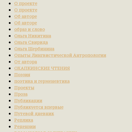
О проекте
О проекте
Об авторе
Об авторе
образ и слово
Ольга Никитина
Ольга Свирида
Ольга Щербинина
Опыты Лингвистической Антропологии
От автора
ОХАПКИНСКИЕ ЧТЕНИЯ
Поэзия
поэтика и герменевтика
Проекты
Проза
Публикации
Публикуется впервые
Путевой дневник
Реплика
Рецензии