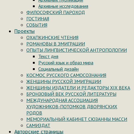
Архивные исследования
ФИЛОСОФСКИЙ ПАРОХОД
ГОСТИНАЯ
СОБЫТИЯ
Проекты
ОХАПКИНСКИЕ ЧТЕНИЯ
РОМАНОВЫ В ЭМИГРАЦИИ
ОПЫТЫ ЛИНГВИСТИЧЕСКОЙ АНТРОПОЛОГИИ
Текст дня
Русский язык и образ мира
Социальный дизайн
КОСМОС РУССКОГО САМОСОЗНАНИЯ
ЖЕНЩИНЫ РУССКОЙ ЭМИГРАЦИИ
ЖЕНЩИНЫ ИЗДАТЕЛИ И РЕДАКТОРЫ XIX ВЕКА
БРОНЗОВЫЙ ВЕК РУССКОЙ ЛИТЕРАТУРЫ
МЕЖДУНАРОДНАЯ АССОЦИАЦИЯ
ХУДОЖНИКОВ-ПОТОМКОВ ДВОРЯНСКИХ
РОДОВ
МЕМОРИАЛЬНЫЙ КАБИНЕТ СЮЗАННЫ МАССИ
САМИЗДАТ
Авторские страницы