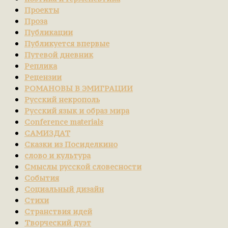
Проекты
Проза
Публикации
Публикуется впервые
Путевой дневник
Реплика
Рецензии
РОМАНОВЫ В ЭМИГРАЦИИ
Русский некрополь
Русский язык и образ мира
Сonference materials
САМИЗДАТ
Сказки из Посиделкино
слово и культура
Смыслы русской словесности
События
Социальный дизайн
Стихи
Странствия идей
Творческий дуэт