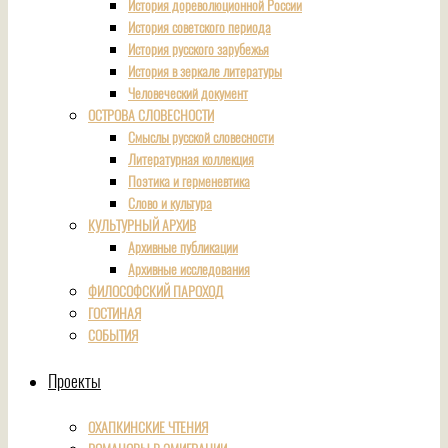
История дореволюционной России
История советского периода
История русского зарубежья
История в зеркале литературы
Человеческий документ
ОСТРОВА СЛОВЕСНОСТИ
Смыслы русской словесности
Литературная коллекция
Поэтика и герменевтика
Слово и культура
КУЛЬТУРНЫЙ АРХИВ
Архивные публикации
Архивные исследования
ФИЛОСОФСКИЙ ПАРОХОД
ГОСТИНАЯ
СОБЫТИЯ
Проекты
ОХАПКИНСКИЕ ЧТЕНИЯ