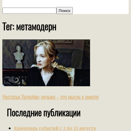
Тег: метамодерн
Настасья Хрущёва: музыка – это мысль о смерти
Последние публикации
Календарь событий с 1 по 15 августа