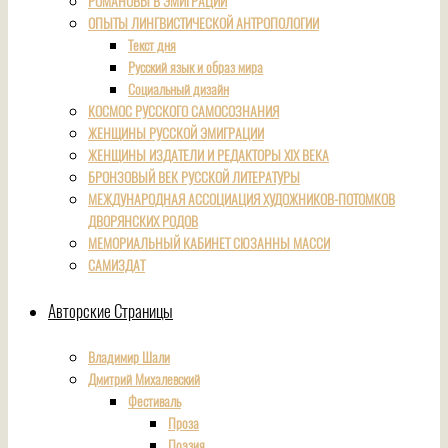
РОМАНОВЫ В ЭМИГРАЦИИ
ОПЫТЫ ЛИНГВИСТИЧЕСКОЙ АНТРОПОЛОГИИ
Текст дня
Русский язык и образ мира
Социальный дизайн
КОСМОС РУССКОГО САМОСОЗНАНИЯ
ЖЕНЩИНЫ РУССКОЙ ЭМИГРАЦИИ
ЖЕНЩИНЫ ИЗДАТЕЛИ И РЕДАКТОРЫ XIX ВЕКА
БРОНЗОВЫЙ ВЕК РУССКОЙ ЛИТЕРАТУРЫ
МЕЖДУНАРОДНАЯ АССОЦИАЦИЯ ХУДОЖНИКОВ-ПОТОМКОВ
ДВОРЯНСКИХ РОДОВ
МЕМОРИАЛЬНЫЙ КАБИНЕТ СЮЗАННЫ МАССИ
САМИЗДАТ
Авторские Страницы
Владимир Шали
Дмитрий Михалевский
Фестиваль
Проза
Поэзия