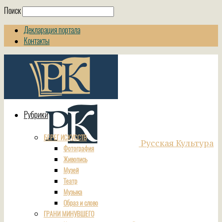
Поиск
Декларация портала
Контакты
Рубрики
БЕРЕГ ИСКУССТВ
Русская Культура
Фотография
Живопись
Музей
Театр
Музыка
Образ и слово
ГРАНИ МИНУВШЕГО