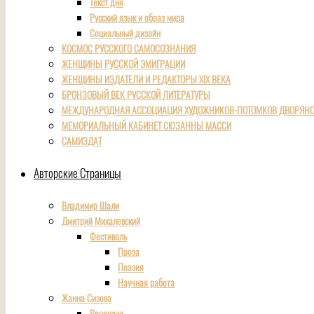
Текст дня
Русский язык и образ мира
Социальный дизайн
КОСМОС РУССКОГО САМОСОЗНАНИЯ
ЖЕНЩИНЫ РУССКОЙ ЭМИГРАЦИИ
ЖЕНЩИНЫ ИЗДАТЕЛИ И РЕДАКТОРЫ XIX ВЕКА
БРОНЗОВЫЙ ВЕК РУССКОЙ ЛИТЕРАТУРЫ
МЕЖДУНАРОДНАЯ АССОЦИАЦИЯ ХУДОЖНИКОВ-ПОТОМКОВ ДВОРЯНС
МЕМОРИАЛЬНЫЙ КАБИНЕТ СЮЗАННЫ МАССИ
САМИЗДАТ
Авторские Страницы
Владимир Шали
Дмитрий Михалевский
Фестиваль
Проза
Поэзия
Научная работа
Жанна Сизова
Рецензии