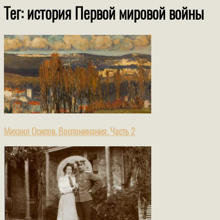
Тег: история Первой мировой войны
Михаил Осипов. Воспоминания. Часть 2