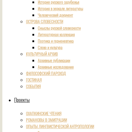
История русского зарубежья
История в зеркале литературы
Человеческий документ
ОСТРОВА СЛОВЕСНОСТИ
Смыслы русской словесности
Литературная коллекция
Поэтика и герменевтика
Слово и культура
КУЛЬТУРНЫЙ АРХИВ
Архивные публикации
Архивные исследования
ФИЛОСОФСКИЙ ПАРОХОД
ГОСТИНАЯ
СОБЫТИЯ
Проекты
ОХАПКИНСКИЕ ЧТЕНИЯ
РОМАНОВЫ В ЭМИГРАЦИИ
ОПЫТЫ ЛИНГВИСТИЧЕСКОЙ АНТРОПОЛОГИИ