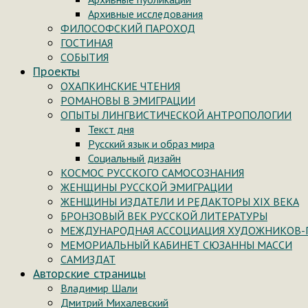
Архивные исследования
ФИЛОСОФСКИЙ ПАРОХОД
ГОСТИНАЯ
СОБЫТИЯ
Проекты
ОХАПКИНСКИЕ ЧТЕНИЯ
РОМАНОВЫ В ЭМИГРАЦИИ
ОПЫТЫ ЛИНГВИСТИЧЕСКОЙ АНТРОПОЛОГИИ
Текст дня
Русский язык и образ мира
Социальный дизайн
КОСМОС РУССКОГО САМОСОЗНАНИЯ
ЖЕНЩИНЫ РУССКОЙ ЭМИГРАЦИИ
ЖЕНЩИНЫ ИЗДАТЕЛИ И РЕДАКТОРЫ XIX ВЕКА
БРОНЗОВЫЙ ВЕК РУССКОЙ ЛИТЕРАТУРЫ
МЕЖДУНАРОДНАЯ АССОЦИАЦИЯ ХУДОЖНИКОВ-
МЕМОРИАЛЬНЫЙ КАБИНЕТ СЮЗАННЫ МАССИ
САМИЗДАТ
Авторские страницы
Владимир Шали
Дмитрий Михалевский